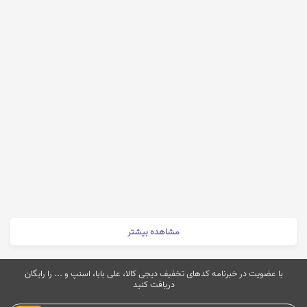
مشاهده بیشتر
با عضویت در خبرنامه کدهای تخفیف دیجی کالا، علی بابا، اسنپ و ... را رایگان
دریافت کنید