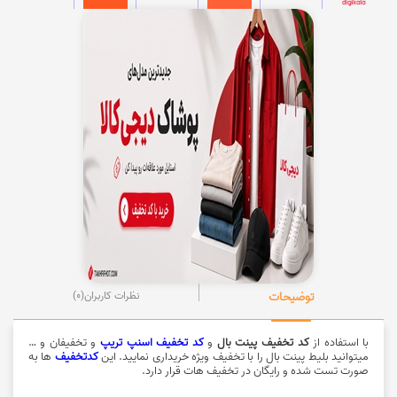
توضیحات
نظرات کاربران
(0)
با استفاده از
کد تخفیف پینت بال
و
کد تخفیف اسنپ تریپ
و تخفیفان و …
میتوانید بلیط پینت بال را با تخفیف ویژه خریداری نمایید. این
کدتخفیف
ها به
صورت تست شده و رایگان در تخفیف هات قرار دارد.