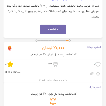
شما از طریق سایت تخفیف هات میتوانید از 60% تخفیف سایت نت برگ ویژه
آموزش شنا بهره مند شوید. برای کسب اطلاعات بیشتر بر روی "خرید کنید" کلیک
نمایید.
مشاهده
اسنپ تیکت
20,000
تومان
کدتخفیف پینت بال تهران 20 هزارتومانی
5
129
0
tkff.ir/fOua
۱۷ مرداد ۱۴۰۵ ساعت ۲۱:۵۶
اسنپ تیکت
کدتخفیف پینت بال تهران 20 هزارتومانی