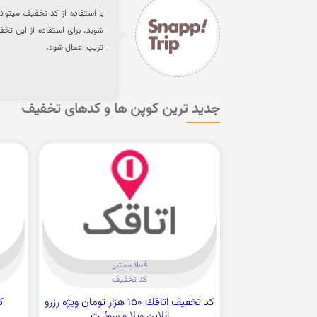
شوید. برای استفاده از این تخ
تریپ اعمال شود.
جدید ترین کوپن ها و کدهای تخفیف
فعلا معتبر
کد تخفیف
كد تخفيف اتاقك 150 هزار تومان ویژه رزرو
آنلاین ویلا و سوئیت