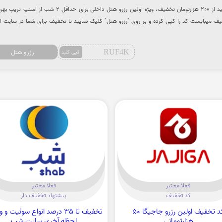
با استفاده از کد تخفیف میتوانید از 200 هزارتومان تخفیف، ویژه اولین رزرو هتل داخلی برای حداقل 2 شب ا
فیف میبایست کد را کپی کرده و بر روی "رزرو هتل" کلیک نمایید تا تخفیف برای شما در سایت 
RUF4K
رزرو هتل
کپی کنید
فعلا معتبر
فعلا معتبر
کد تخفیف
پیشنهاد تخفیف دار
کد تخفیف اولین رزرو جاجیگا 50
تخفیف تا 35 درصد انواع سوئیت و 
هزارتومانی
لحظه آخری سایت شب