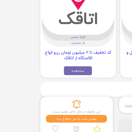
فعلا معتبر
کد تخفیف
تل و
کد تخفیف تا 2 میلیون تومان رزرو انواع
اقامتگاه از اتاقک
مشاهده
ریپ
این تخفیف در حال حاضر معتبر نیست
معتبر شد، به من اطلاع بده