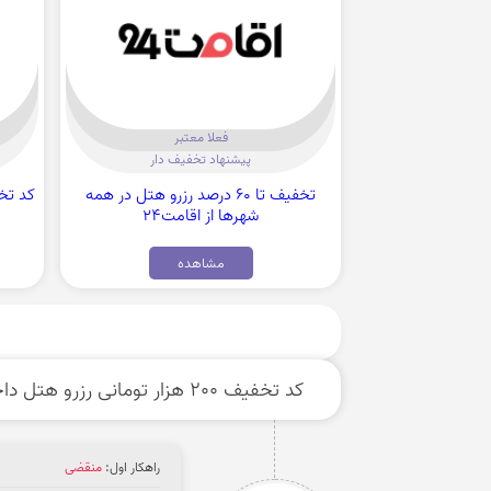
فعلا معتبر
پیشنهاد تخفیف دار
تخفیف تا 60 درصد رزرو هتل در همه
شهرها از اقامت24
مشاهده
کد تخفیف 200 هزار تومانی رزرو هتل داخلی از اسنپ تریپ
راهکار اول:
منقضی