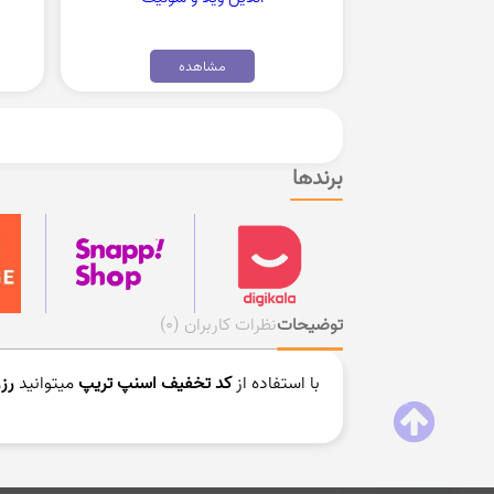
مشاهده
برندها
توضیحات
نظرات کاربران
(0)
با استفاده از
کد تخفیف اسنپ تریپ
میتوانید
رز