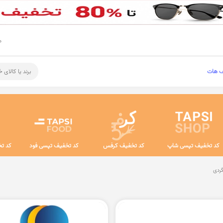
م
ف هات
برند یا کالای 
کد تخفیف تپسی شاپ
کد تخفیف کرفس
کد تخفیف تپسی فود
کد تخ
ردی