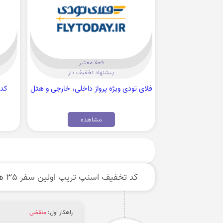
فعلا معتبر
پیشنهاد تخفیف دار
فلای تودی ویژه پرواز داخلی، خارجی و هتل
مشاهده
کد تخفیف اسنپ تریپ اولین سفر 35 هزارتومانی برای خرید بلیط پرواز
راهکار اول:
منقضی