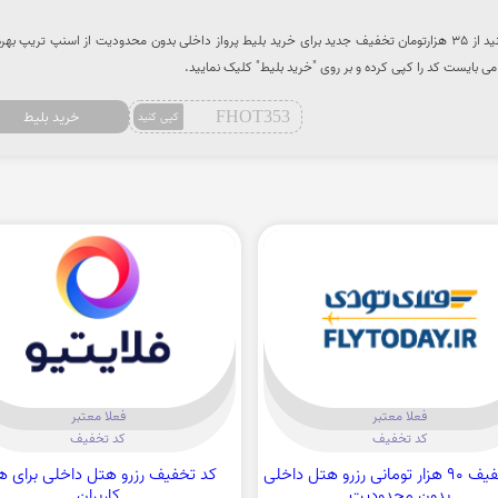
با استفاده از کد تخفیف می توانید از 35 هزارتومان تخفیف جدید برای خرید بلیط پرواز داخلی بدون محدودیت از اسنپ تریپ به
 بایست کد را کپی کرده و بر روی "خرید بلیط" کلیک نمایید.
FHOT353
خرید بلیط
کپی کنید
فعلا معتبر
فعلا معتبر
کد تخفیف
کد تخفیف
کد تخفیف 90 هزار تومانی رزرو هتل داخلی
کد تخفیف رزرو هتل داخلی برای ه
بدون محدودیت
کاربران