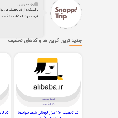
ویژه سفارش اول
شوید. جهت استفاده از تخفیف می
جدید ترین کوپن ها و کدهای تخفیف
فعلا معتبر
کد تخفیف
کد تخفیف 150 هزار تومانی بلیط هواپیما
ویژه پرواز خارجی