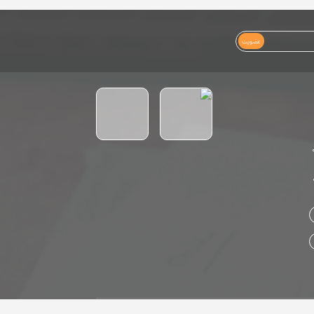
عضویت