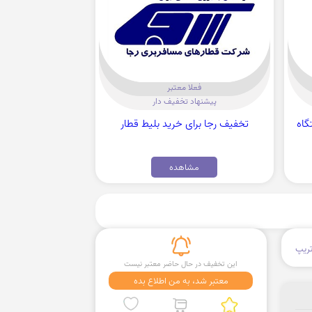
فعلا معتبر
پیشنهاد تخفیف دار
تگاه
تخفیف رجا برای خرید بلیط قطار
مشاهده
ریپ
این تخفیف در حال حاضر معتبر نیست
معتبر شد، به من اطلاع بده