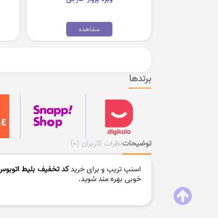
مشاهده
برندها
توضیحات
نظرات کاربران
(0)
اسنپ تریپ و برای خرید
کد تخفیف بلیط اتوبوس
خوبی بهره مند شوید.