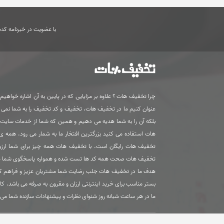
با عضویت در خبرنامه کدها
چرا تخفیف هات ؟ علاوه بر مزایایی که در پایین به آن اشاره خواهیم ک
عنوان کنیم ما در تخفیف هات، تخفیف و کد تخفیف را به شما نمی
بلکه آن را به شما هدیه می دهیم و همین که شما از خدمات سای
هات استفاده می کنید بزرگترین افتخار ما به شمار می رود. همه 
تخفیف هات رایگان است. با تخفیف هات همه چیز برای شما ارزون
تخفیف هات صحت همه کد ها تست شده و همواره پاسخگوی شما 
هدف ما در تخفیف هات جلب رضایت شما مشتریان عزیز و فراهم ک
بستر مناسب برای خرید اینترنتی ارزان و مقرون به صرفه می باشد. کا
ما در هر ساعت شبانه روز شنوای نظرات و پیشنهادات سازنده شما می 