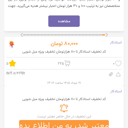
متخصصان نیز به ترتیب 100 و 30 هزار تومان اعتبار بیشتر هدیه می‌گیرید. جهت
ورود به وبسایت آچاره بر روی "خرید کنید" کلیک نمایید.
مشاهده
استادکار
80,000
تومان
کد تخفیف استادکار تا 80 هزارتومان تخفیف ویژه مبل شویی
5
225
0
tkff.ir/4PBt
۱۹ مرداد ۱۴۰۵ ساعت ۱۳:۱۲
استادکار
کد تخفیف استادکار تا 80 هزارتومان تخفیف ویژه مبل شویی
این تخفیف در حال حاضر معتبر نیست
معتبر شد، به من اطلاع بده