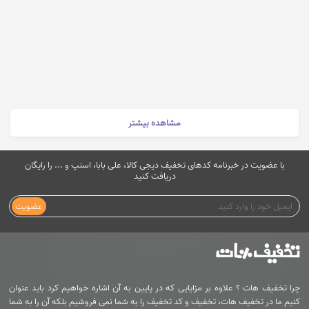
مشاهده بیشتر
با عضویت در خبرنامه کدهای تخفیف دیجی کالا، علی بابا، اسنپ و ... را رایگان
دریافت کنید
عضویت
چرا تخفیف هات ؟ علاوه بر مزایایی که در پایین به آن اشاره خواهیم کرد باید عنوان
کنیم ما در تخفیف هات، تخفیف و کد تخفیف را به شما نمی فروشیم بلکه آن را به شما