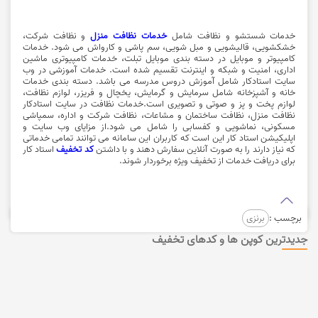
خدمات شستشو و نظافت شامل
خدمات نظافت منزل
و نظافت شرکت،
خشکشویی، قالیشویی و مبل شویی، سم پاشی و کارواش می شود.
خدمات
کامپیوتر
و موبایل در دسته بندی موبایل تبلت، خدمات کامپیوتری ماشین
اداری، امنیت و شبکه و اینترنت تقسیم شده است. خدمات آموزشی در وب
سایت استادکار شامل آموزش دروس مدرسه می باشد. دسته بندی خدمات
خانه و آشپزخانه شامل سرمایش و گرمایش، یخچال و فریزر، لوازم نظافت،
لوازم پخت و پز و صوتی و تصویری است.خدمات نظافت در سایت استادکار
نظافت منزل، نظافت ساختمان و مشاعات، نظافت شرکت و اداره، سمپاشی
مسکونی، نماشویی و کفسابی را شامل می شود.از
مزایای وب سایت
و
اپلیکیشن استاد کار این است که کاربران این سامانه می توانند تمامی خدماتی
که نیاز دارند را به صورت آنلاین سفارش دهند و با داشتن
کد تخفیف
استاد کار
برای دریافت خدمات از تخفیف ویژه برخوردار شوند.
برچسب :
برنزی
جدیدترین کوپن ها و کدهای تخفیف