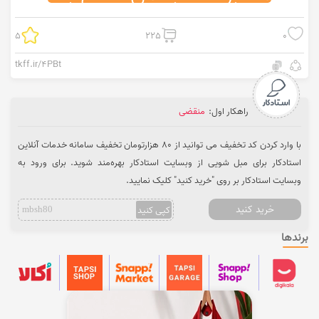
5
225
0
tkff.ir/4PBt
راهکار اول:
منقضی
با وارد کردن کد تخفیف می‌ توانید از 80 هزارتومان تخفیف سامانه خدمات آنلاین
استادکار برای مبل شویی از وبسایت استادکار بهره‌مند شوید. برای ورود به
وبسایت استادکار بر روی "خرید کنید" کلیک نمایید.
خرید کنید
کپی کنید
mbsh80
برندها