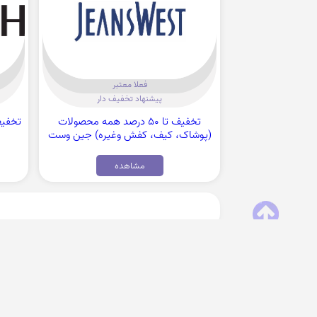
فعلا معتبر
پیشنهاد تخفیف دار
تخفیف تا 50 درصد همه محصولات
(پوشاک، کیف، کفش وغیره) جین وست
مشاهده
با عضویت در خبرنامه کدها