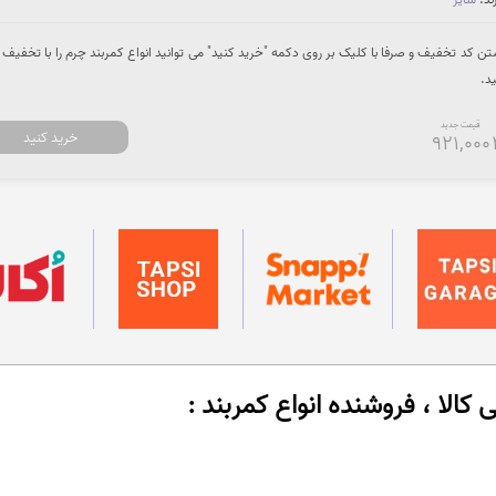
د.
قیمت جدید
خرید کنید
921,000
الا ، فروشنده انواع کمربند :