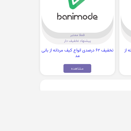
فعلا معتبر
پیشنهاد تخفیف دار
نه از
تخفیف 62 درصدی انواع کیف مردانه از بانی
مد
مشاهده
عضویت