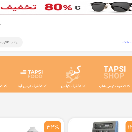
م
ف هات
برند یا کالای 
کد تخفیف تپسی شاپ
کد تخفیف کرفس
کد تخفیف تپسی فود
کد تخ
32%
1