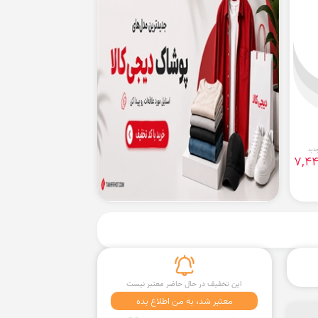
دید
7,4
این تخفیف در حال حاضر معتبر نیست
معتبر شد، به من اطلاع بده