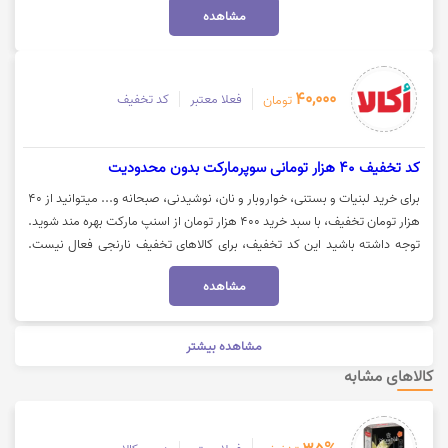
مشاهده
روز بعد یک کد تخفیف (تا 500 هزار تومان) برای شما پیامک می‌شود که
می‌توانید در خرید بعدی خود از همین مجموعه از آن استفاده کنید. جهت خرید
با کالابرگ و دریافت کد تخفیف از اکالا، روی گزینه «خرید کنید» کلیک نمایید.
40,000
فعلا معتبر
کد تخفیف
تومان
کد تخفیف 40 هزار تومانی سوپرمارکت بدون محدودیت
برای خرید لبنیات و بستنی، خواروبار و نان، نوشیدنی، صبحانه و... میتوانید از 40
هزار تومان تخفیف، با سبد خرید 400 هزار تومان از اسنپ مارکت بهره مند شوید.
توجه داشته باشید این کد تخفیف، برای کالاهای تخفیف نارنجی فعال نیست.
جهت استفاده از کد تخفیف اسنپ مارکت، روی گزینه "خرید کنید" کلیک نمایید.
مشاهده
مشاهده بیشتر
کالاهای مشابه