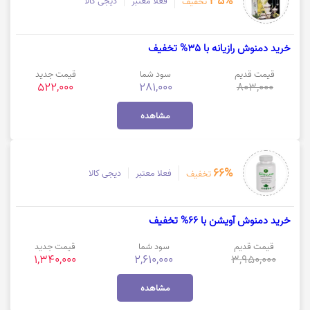
35%
فعلا معتبر
دیجی کالا
تخفیف
خرید دمنوش رازیانه با 35% تخفیف
قیمت قدیم
سود شما
قیمت جدید
522,000
281,000
803,000
مشاهده
66%
فعلا معتبر
دیجی کالا
تخفیف
خرید دمنوش آویشن با 66% تخفیف
قیمت قدیم
سود شما
قیمت جدید
1,340,000
2,610,000
3,950,000
مشاهده