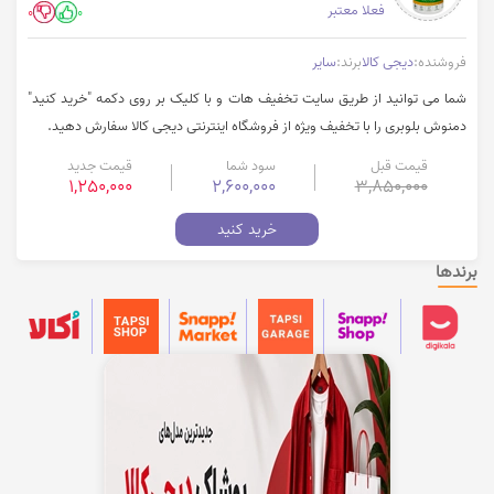
فعلا معتبر
0
0
فروشنده:
دیجی کالا
برند:
سایر
شما می توانید از طریق سایت تخفیف هات و با کلیک بر روی دکمه "خرید کنید"
دمنوش بلوبری را با تخفیف ویژه از فروشگاه اینترنتی دیجی کالا سفارش دهید.
قیمت قبل
سود شما
قیمت جدید
1,250,000
2,600,000
3,850,000
خرید کنید
برندها