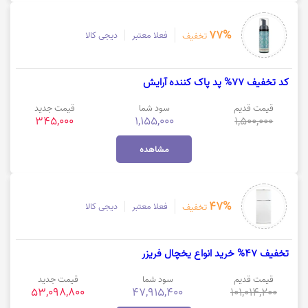
77%
فعلا معتبر
دیجی کالا
تخفیف
کد تخفیف 77% پد پاک کننده آرایش
قیمت قدیم
سود شما
قیمت جدید
345,000
1,155,000
1,500,000
مشاهده
47%
فعلا معتبر
دیجی کالا
تخفیف
تخفیف 47% خرید انواع یخچال فریزر
قیمت قدیم
سود شما
قیمت جدید
53,098,800
47,915,400
101,014,200