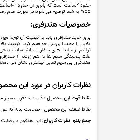
حدود 2ساعت است که باتری آن حدود 100ساعت امکان استفاده از هدفون را
55% به شما توصیه می شود،در صورت عدم رضایت از این محصول و قیمت هدفون امکان برگشت آن تا 7 روز وجود دارد.
خصوصیات هندزفری:
برای خرید هندزفری باید به کیفیت آن توجه ویژه
دلایل را مجددا بررسی خواهیم کرد. کیفیت با
توانیم از سایت های متفاوت مانند سایت دیجی 
علت پیچیدگی سیم ها به هم زودتر از هندزفری
هندزفری بی سیم تمایل بیشتری نشان می دهند
نظرات کاربران در مورد این محصو
نقاط قوت این محصول :
قیمت هدفون
بسیار من
نقاط ضعف این محصول :
ضخامت بدنه که دور 
جمع بندی نظرات کاربران:
این هدفون با رضایت 55%از مشتریان ارزش خریدن را دارد.