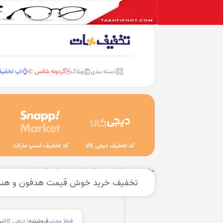
دسته بندی
وبلاگ
گردونه شانس :)
اپ تخفی
کد تخفیف دیجی کالا
کد تخفیف اسنپ مارکت
صفحه اصلی
لوازم دیجیتال
رایانه و لپ تاپ
هدفون، هدست و هن
تخفیف خرید خوش قیمت هدفون و هند
فعلا معتبر
فروشنده:
دیجی کالا
بر