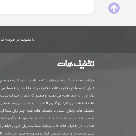
با عضویت در خبرنامه کدها
چرا تخفیف هات ؟ علاوه بر مزایایی که در پایین به آن اشاره خواهیم ک
عنوان کنیم ما در تخفیف هات، تخفیف و کد تخفیف را به شما نمی
بلکه آن را به شما هدیه می دهیم و همین که شما از خدمات سای
هات استفاده می کنید بزرگترین افتخار ما به شمار می رود. همه 
تخفیف هات رایگان است. با تخفیف هات همه چیز برای شما ارزون
تخفیف هات صحت همه کد ها تست شده و همواره پاسخگوی شما 
هدف ما در تخفیف هات جلب رضایت شما مشتریان عزیز و فراهم ک
بستر مناسب برای خرید اینترنتی ارزان و مقرون به صرفه می باشد. کا