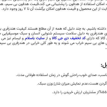
پشتیبانی
می کند،قیمت هدفون بی سیم، هدف
 داشته باشیم. به چند دلیل که همه از آن مطلع هستند کیفیت هندزفری برای
لای هندزفری به دلیل سلامت سیستم شنوایی انسان و سبک موسیقیایی ه
کالا که دارای
کد تخفیف دی جی کالا
و از
سایت باسلام
و ایسام نیز می ت
 های بی سیم خراب می شوند و به طور کلی خرابی در هندزفری بی سیم ک
.
ل:
اسب، صدای خوب،راحتی گوش در زمان استفاده طولانی مدت.
گردن هست،عدم نمایش میزان شارژ،وزن سبک.