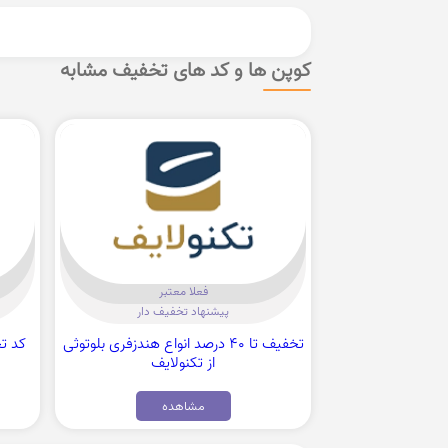
کوپن ها و کد های تخفیف مشابه
فعلا معتبر
پیشنهاد تخفیف دار
تخفیف تا 40 درصد انواع هندزفری بلوتوثی
از تکنولایف
مشاهده