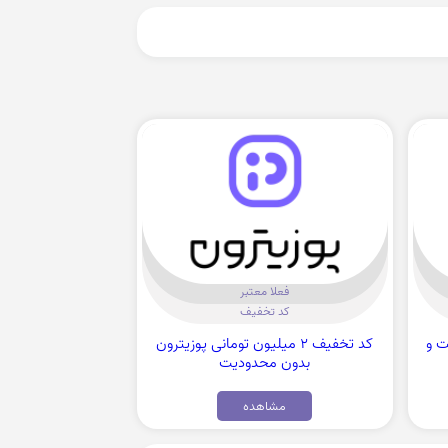
فعلا معتبر
کد تخفیف
ست و
کد تخفیف 2 میلیون تومانی پوزیترون
بدون محدودیت
مشاهده