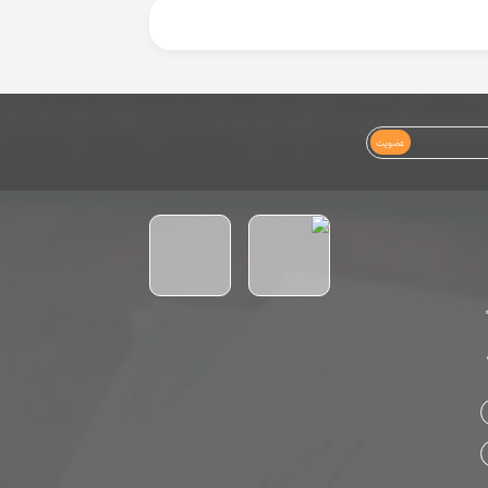
عضویت