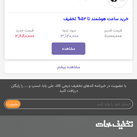
خرید ساعت هوشمند تا 52% تخفیف
قیمت قدیم
سود شما
قیمت جدید
2,880,000
3,120,000
6,000,000
مشاهده
مشاهده بیشتر
با عضویت در خبرنامه کدهای تخفیف دیجی کالا، علی بابا، اسنپ و ... را رایگان
دریافت کنید
عضویت