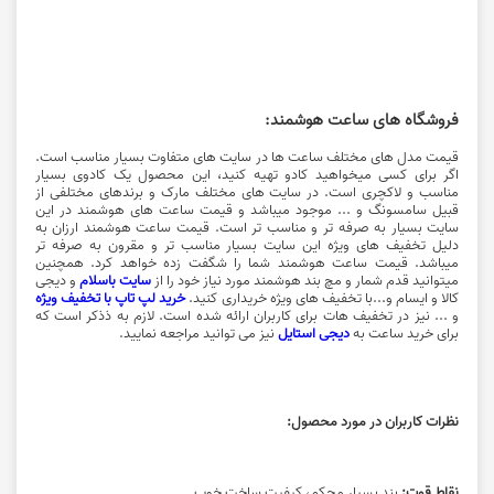
فروشگاه های ساعت هوشمند:
قیمت مدل های مختلف ساعت ها در سایت های متفاوت بسیار مناسب است.
اگر برای کسی میخواهید کادو تهیه کنید، این محصول یک کادوی بسیار
مناسب و لاکچری است. در سایت های مختلف مارک و برندهای مختلفی از
قبیل سامسونگ و ... موجود میباشد و قیمت ساعت های هوشمند در این
سایت بسیار به صرفه تر و مناسب تر است. قیمت ساعت هوشمند ارزان به
دلیل تخفیف های ویژه این سایت بسیار مناسب تر و مقرون به صرفه تر
میباشد. قیمت ساعت هوشمند شما را شگفت زده خواهد کرد. همچنین
میتوانید قدم شمار و مچ بند هوشمند مورد نیاز خود را از
سایت باسلام
و دیجی
کالا و ایسام و...با تخفیف های ویژه خریداری کنید.
خرید لپ تاپ با تخفیف ویژه
و ... نیز در تخفیف هات برای کاربران ارائه شده است. لازم به ذذکر است که
برای خرید ساعت به
دیجی استایل
نیز می توانید مراجعه نمایید.
نظرات کاربران در مورد محصول:
نقاط قوت:
بند بسیار محکم، کیفیت ساخت خوب.