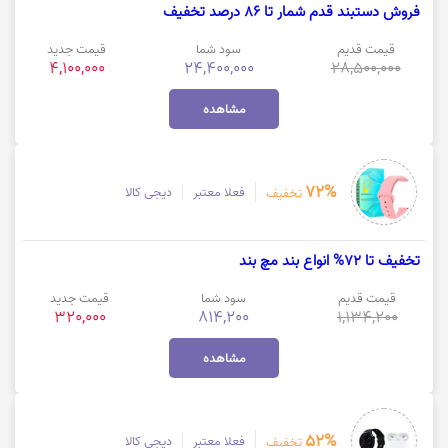
فروش دستبند قدم شمار تا 86 درصد تخفیف
قیمت قدیم
سود شما
قیمت جدید
4,100,000
24,400,000
28,500,000
مشاهده
72%
فعلا معتبر
دیجی کالا
تخفیف
تخفیف تا 72% انواع بند مچ بند
قیمت قدیم
سود شما
قیمت جدید
320,000
814,200
1,134,200
مشاهده
52%
فعلا معتبر
دیجی کالا
تخفیف