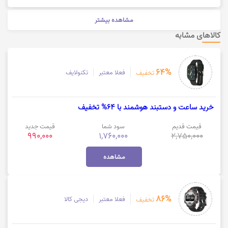
مشاهده بیشتر
کالاهای مشابه
64%
فعلا معتبر
تکنولایف
تخفیف
خرید ساعت و دستبند هوشمند با 64% تخفیف
قیمت قدیم
سود شما
قیمت جدید
990,000
1,760,000
2,750,000
مشاهده
86%
فعلا معتبر
دیجی کالا
تخفیف