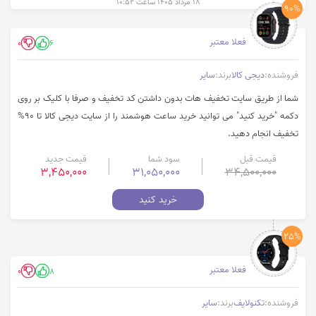
۱۸ مرداد ۱۴۰۵ ساعت ۱۰:۵۲
90%
فعلا معتبر
0
6
فروشنده:
دیجی کالا
برند:
سایر
شما از طریق سایت تخفیف هات بدون داشتن کد تخفیف و صرفا با کلیک بر روی
دکمه "خرید کنید" می توانید خرید ساعت هوشمند را از سایت دیجی کالا تا 90%
تخفیف انجام دهید.
قیمت قبل
سود شما
قیمت جدید
3,450,000
31,050,000
34,500,000
خرید کنید
25%
فعلا معتبر
0
8
فروشنده:
تکنولایف
برند:
سایر