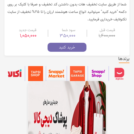
شما از طریق سایت تخفیف هات بدون داشتن کد تخفیف و صرفا با کلیک بر روی
دکمه "خرید کنید" میتوانید انواع ساعت هوشمند ارزان را تا 25% تخفیف از سایت
تکنولایف خریداری فرمایید.
قیمت قبل
سود شما
قیمت جدید
1,050,000
350,000
1,400,000
خرید کنید
برندها