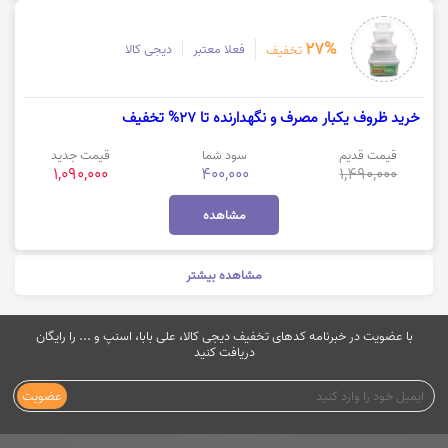
27%
فعلا معتبر
دیجی کالا
تخفیف
خرید ظروف یکبار مصرف و نگهدارنده تا 27% تخفیف
قیمت قدیم
سود شما
قیمت جدید
1,090,000
400,000
1,490,000
مشاهده
مشاهده بیشتر
با عضویت در خبرنامه کدهای تخفیف دیجی کالا، علی بابا، اسنپ و ... را رایگان
دریافت کنید
عضویت