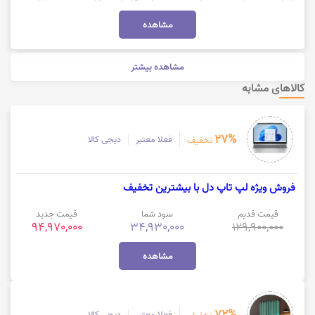
شوید. جهت خرید با کد تخفیف دیجی‌کالا، روی گزینه «خرید کنید» کلیک نمایید.
مشاهده
مشاهده بیشتر
کالاهای مشابه
27%
فعلا معتبر
دیجی کالا
تخفیف
فروش ویژه لپ تاپ دل با بیشترین تخفیف
قیمت قدیم
سود شما
قیمت جدید
94,970,000
34,930,000
129,900,000
مشاهده
72%
فعلا معتبر
دیجی کالا