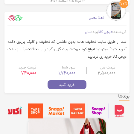
۱۶ مرداد ۱۴۰۵ ساعت ۰۴:۵۹
70%
فعلا معتبر
0
3
فروشنده:
دیجی کالا
برند:
سایر
شما از طریق سایت تخفیف هات بدون داشتن کد تخفیف و کلیک برروی دکمه
"خرید کنید" میتوانید انواع کود جهت تقویت گل و گیاه را با 70% تخفیف از سایت
دیجی کالا خریداری فرمایید.
قیمت قبل
سود شما
قیمت جدید
740,000
1,760,000
2,500,000
خرید کنید
برندها