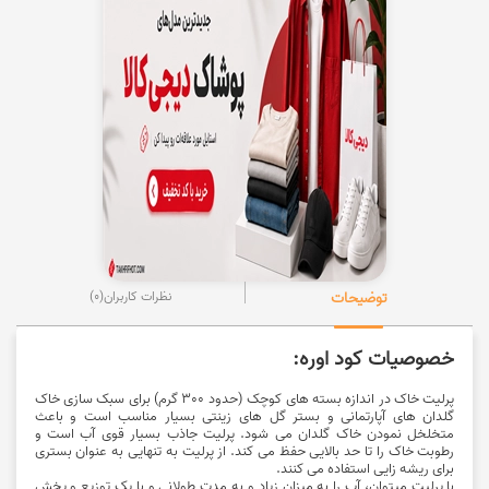
توضیحات
نظرات کاربران
(0)
خصوصیات کود اوره:
پرلیت خاک در اندازه بسته های کوچک (حدود 300 گرم) برای سبک سازی خاک
گلدان های آپارتمانی و بستر گل های زینتی بسیار مناسب است و باعث
متخلخل نمودن خاک گلدان می شود. پرلیت جاذب بسیار قوی آب است و
رطوبت خاک را تا حد بالایی حفظ می کند. از پرلیت به تنهایی به عنوان بستری
برای ریشه زایی استفاده می کنند.
با پرلیت میتوان، آب را به میزان زیاد و به مدت طولانی و با یک توزیع و پخش