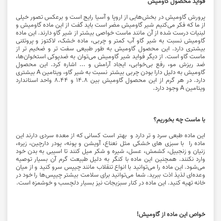
فواید محصول گاومیش
پرورش گاومیش در بخش‌هایی از اروپا و آسیا رایج است و برعکس تصور خیلی
از ما که فکر می‌کنیم شیر گاومیش مضر است باید گفت از این ماده گاومیش و
لبنیات درست شده از آن مانند ماست خواصی بیشتر از شیر گاو دارند. این ماده
گاومیش نسبت به شیر گاو آب کمتر و چربی، ماده خشک، لاکتوز و پروتئنی
بیشتری دارد. این محصول گاومیش به طور طبیعی سفت تر و ضخیم تر از
ماست گاو است. از دیگر فواید شیر گاومیش می‌توان به ضدپوکی استخوان‌ها،
ضد ریزش مو، رفع بی‌خوابی، ایجاد آرامش و ... اشاره کرد. این محصول
گاومیش به دلیل دارا بودن چربی بیشتر نسبت به شیر گاو، ویتامین A بیشتری
دارد. در هر گرم از این محصول گاومیش بین 14.8 و 8.44 واحد استاندارد
ویتامین A وجود دارد.
با ماست چه بخوریم؟
این ماده طبعی سرد و تر دارد و بهتر است کسانی که از معده سردی دارند این
ماده را با سبزی های خشکی مثل نعناع، آویشن و پونه، پودر دارچین، زیره،
زنیان و زنجبیل، کشمش، عسل، شیره و شکر میل کنند تا اسیبی به بدن خود
وارد نکنند. همچنین این ماده با کنگر به دلیل طبیعت گرم آن بسیار توصیه
می‌شود. این ماده را می‌توانید با انواع تنقلاب مانند چیپس سرو کنید و از میان
وعده‌ای لذیذ اذت ببرید. شما می‎‌توانید برای سلامت بیشتر چیپس‌ها را خود در
خانه تهیه کنید. این ماده در کنار سبزیجات نیز بسیار دلچسب و خوشمزه است.
خواص این ماده از گاومیش!