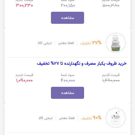
300,230
200,150
500,380
مشاهده
27%
فعلا معتبر
دیجی کالا
تخفیف
خرید ظروف یکبار مصرف و نگهدارنده تا 27% تخفیف
قیمت قدیم
سود شما
قیمت جدید
1,090,000
400,000
1,490,000
مشاهده
90%
فعلا معتبر
دیجی کالا
تخفیف