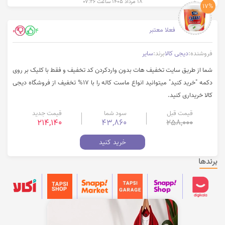
۱۸ مرداد ۱۴۰۵ ساعت ۰۷:۲۶
17%
فعلا معتبر
0
4
فروشنده:
دیجی کالا
برند:
سایر
شما از طریق سایت تخفیف هات بدون واردکردن کد تخفیف و فقط با کلیک بر روی
دکمه "خرید کنید" میتوانید انواع ماست کاله را با 17% تخفیف از فروشگاه دیجی
کالا خریداری کنید.
قیمت قبل
سود شما
قیمت جدید
214,140
43,860
258,000
خرید کنید
برندها