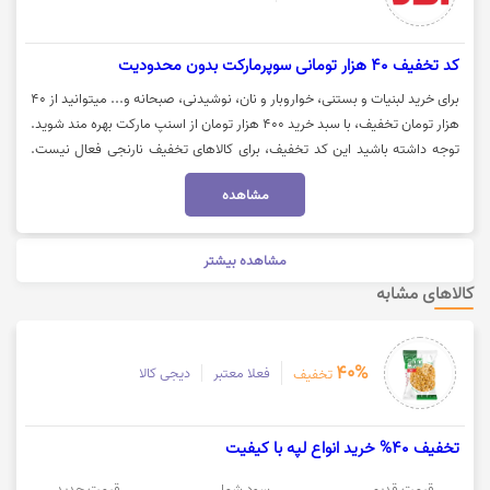
کد تخفیف 40 هزار تومانی سوپرمارکت بدون محدودیت
برای خرید لبنیات و بستنی، خواروبار و نان، نوشیدنی، صبحانه و... میتوانید از 40
هزار تومان تخفیف، با سبد خرید 400 هزار تومان از اسنپ مارکت بهره مند شوید.
توجه داشته باشید این کد تخفیف، برای کالاهای تخفیف نارنجی فعال نیست.
جهت استفاده از کد تخفیف اسنپ مارکت، روی گزینه "خرید کنید" کلیک نمایید.
مشاهده
مشاهده بیشتر
کالاهای مشابه
40%
فعلا معتبر
دیجی کالا
تخفیف
تخفیف 40% خرید انواع لپه با کیفیت
قیمت قدیم
سود شما
قیمت جدید