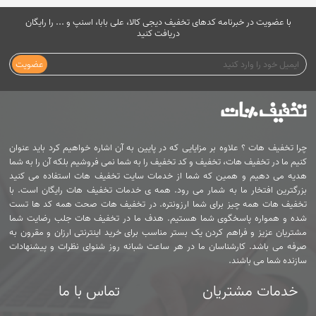
با عضویت در خبرنامه کدهای تخفیف دیجی کالا، علی بابا، اسنپ و ... را رایگان
دریافت کنید
عضویت
چرا تخفیف هات ؟ علاوه بر مزایایی که در پایین به آن اشاره خواهیم کرد باید عنوان
کنیم ما در تخفیف هات، تخفیف و کد تخفیف را به شما نمی فروشیم بلکه آن را به شما
هدیه می دهیم و همین که شما از خدمات سایت تخفیف هات استفاده می کنید
بزرگترین افتخار ما به شمار می رود. همه ی خدمات تخفیف هات رایگان است. با
تخفیف هات همه چیز برای شما ارزونتره. در تخفیف هات صحت همه کد ها تست
شده و همواره پاسخگوی شما هستیم. هدف ما در تخفیف هات جلب رضایت شما
مشتریان عزیز و فراهم کردن یک بستر مناسب برای خرید اینترنتی ارزان و مقرون به
صرفه می باشد. کارشناسان ما در هر ساعت شبانه روز شنوای نظرات و پیشنهادات
سازنده شما می باشند.
خدمات مشتریان
تماس با ما