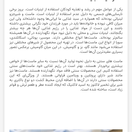
یکی از عوامل مهم در رشد و تغذیه کودکان استفاده از لبنیات است. بروز برخی
نارسایی‌های جسمی به دلیل عدم استفاده از لبنیات است. ماست و شیرجزو
لبنیاتی بوده‌اند که همواره در سبد غذایی ما ایرانی‌ها وجود داشته‌اند ولی این
میزان کافی نبوده و خانواده‌ها باید در مورد فرزندان خود نگرانی بیشتری داشته
باشند و این دست از مواد غذایی را در رژیم غذایی آن‌ها هر چه بیشتر
بگنجانند. لبنیات سنتی و محلی به دلیل نبود مواد نگهدارنده در آن‌ها همیشته
سالم‌تر بوده‌اند. ماست‌ها انواع مختلفی دارند. موسیر، یونانی، اسکاتلندی،
سویا از انواع این ماست‌ها است. در تهیه این محصول از شیرهای مختلفی نیز
استفاده می‌شود مانند گاو، بز و گاومیش. در این میان گاومیش برعکس تصور
بسیاری مفیدترین آن‌ها است.
ماست‌
های سنتی به دلیل نحوه تولید آن‌ها نسبت به سایر ماست‌ها از خواص
بیشتری برخوردار هستند. بهتر است در رژیم غذایی خود ماست‌های سنتی
استفاده کنیم. این محصولات سنتی فاقد مواد نگهدارنده هستند. ماست‌ها نیز
مانند شیر دارای پروتئین و ویتامین فراوانی هستند. از ویژگی‌ای که این
محصولات سنتی دارند در آن‌ها با اضافه کردن محیط کشت دو نوع باکتری به
شیر برای تخمیر لاکتوز به اسید لاکتیک که ایجاد کننده عطر و طعم ترش و قوام
زیاد است، ساخته شده است.