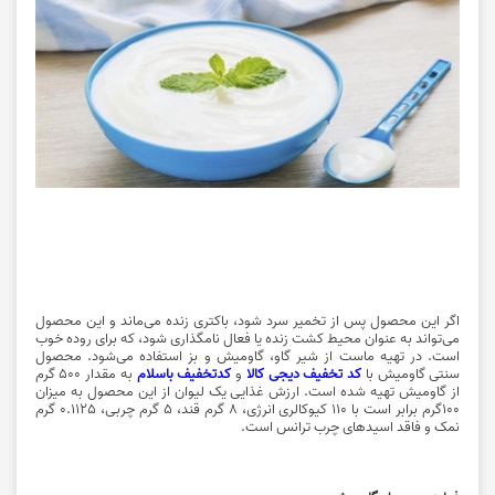
اگر این محصول پس از تخمیر سرد شود، باکتری زنده می‌ماند و این محصول
می‌تواند به عنوان محیط کشت زنده یا فعال نامگذاری شود، که برای روده خوب
است. در تهیه ماست از شیر گاو، گاومیش و بز استفاده می‌شود. محصول
سنتی گاومیش با
کد تخفیف دیجی کالا
و
کدتخفیف باسلام
به مقدار 500 گرم
از گاومیش تهیه شده است. ارزش غذایی یک لیوان از این محصول به میزان
100گرم برابر است با 110 کیوکالری انرژی، 8 گرم قند، 5 گرم چربی، 0.1125 گرم
نمک و فاقد اسیدهای چرب ترانس است.