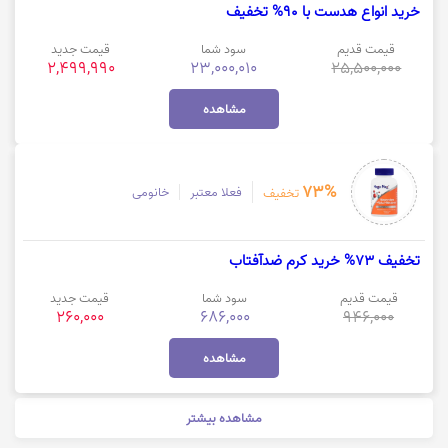
خرید انواع هدست با 90% تخفیف
قیمت قدیم
سود شما
قیمت جدید
2,499,990
23,000,010
25,500,000
مشاهده
73%
فعلا معتبر
خانومی
تخفیف
تخفیف 73% خرید کرم ضدآفتاب
قیمت قدیم
سود شما
قیمت جدید
260,000
686,000
946,000
مشاهده
مشاهده بیشتر