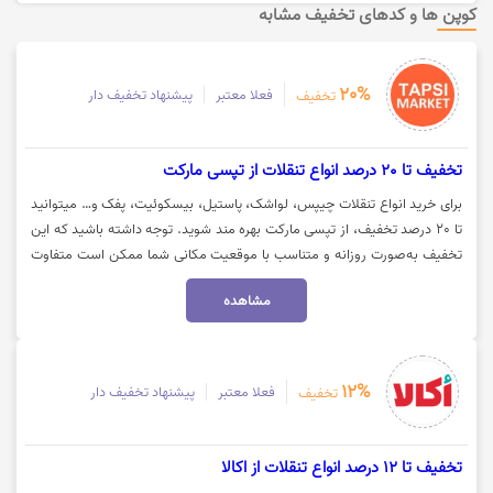
کوپن ها و کدهای تخفیف مشابه
20%
فعلا معتبر
پیشنهاد تخفیف دار
تخفیف
تخفیف تا 20 درصد انواع تنقلات از تپسی مارکت
برای خرید انواع تنقلات چیپس، لواشک، پاستیل، بیسکوئیت، پفک و… میتوانید
تا 20 درصد تخفیف، از تپسی مارکت بهره مند شوید. توجه داشته باشید که این
تخفیف به‌صورت روزانه و متناسب با موقعیت مکانی شما ممکن است متفاوت
باشد. جهت استفاده از تخفیف و مشاهده کالا روی گزینه "خرید کنید" کلیک
مشاهده
نمایید.
12%
فعلا معتبر
پیشنهاد تخفیف دار
تخفیف
تخفیف تا 12 درصد انواع تنقلات از اکالا