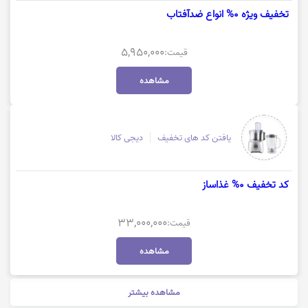
تخفیف ویژه 0% انواع ضدآفتاب
5,950,000
قیمت:
مشاهده
یافتن کد های تخفیف
دیجی کالا
کد تخفیف 0% غذاساز
33,000,000
قیمت:
مشاهده
مشاهده بیشتر