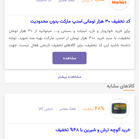
30,000
فعلا معتبر
کد تخفیف
تومان
کد تخفیف 30 هزار تومانی اسنپ مارکت بدون محدودیت
برای خرید خواروبار و نان، لبنیات و بستنی و... میتوانید از 30 هزار تومان
تخفیف، با سبد خرید 300 هزار تومان از اسنپ مارکت بهره مند شوید. توجه
داشته باشید این کد تخفیف، برای کالاهای تخفیف نارنجی فعال نیست. جهت
استفاده از کد تخفیف اسنپ مارکت، روی گزینه "خرید کنید" کلیک نمایید.
مشاهده
مشاهده بیشتر
کالاهای مشابه
48%
فعلا معتبر
دیجی کالا
تخفیف
خرید آلوچه ترش و شیرین با 48% تخفیف