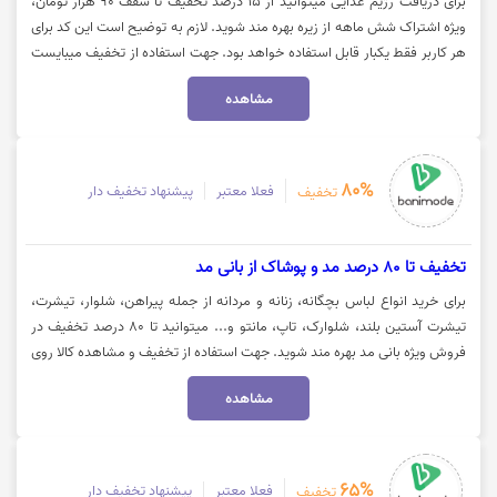
برای دریافت رژیم غذایی میتوانید از 15 درصد تخفیف تا سقف 90 هزار تومان،
ویژه اشتراک شش ماهه از زیره بهره مند شوید. لازم به توضیح است این کد برای
هر کاربر فقط یکبار قابل استفاده خواهد بود. جهت استفاده از تخفیف میبایست
کد را کپی کرده و روی گزینه "خرید اشتراک" کلیک نمایید.
مشاهده
80%
فعلا معتبر
پیشنهاد تخفیف دار
تخفیف
تخفیف تا 80 درصد مد و پوشاک از بانی مد
برای خرید انواع لباس بچگانه، زنانه و مردانه از جمله پیراهن، شلوار، تیشرت،
تیشرت آستین بلند، شلوارک، تاپ، مانتو و... میتوانید تا 80 درصد تخفیف در
فروش ویژه بانی مد بهره مند شوید. جهت استفاده از تخفیف و مشاهده کالا روی
گزینه "خرید کنید" کلیک نمایید.
مشاهده
65%
فعلا معتبر
پیشنهاد تخفیف دار
تخفیف