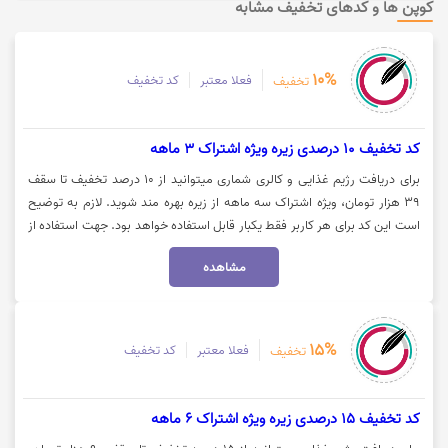
کوپن ها و کدهای تخفیف مشابه
10%
فعلا معتبر
کد تخفیف
تخفیف
کد تخفیف 10 درصدی زیره ویژه اشتراک 3 ماهه
برای دریافت رژیم غذایی و کالری شماری میتوانید از 10 درصد تخفیف تا سقف
39 هزار تومان، ویژه اشتراک سه ماهه از زیره بهره مند شوید. لازم به توضیح
است این کد برای هر کاربر فقط یکبار قابل استفاده خواهد بود. جهت استفاده از
تخفیف میبایست کد را کپی کرده و روی گزینه "خرید اشتراک" کلیک نمایید.
مشاهده
15%
فعلا معتبر
کد تخفیف
تخفیف
کد تخفیف 15 درصدی زیره ویژه اشتراک 6 ماهه