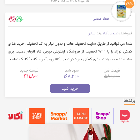
۱۵ مرداد ۱۴۰۵ ساعت ۲۰:۳۷
29%
فعلا معتبر
0
0
فروشنده:
دیجی کالا
برند:
سایر
شما می توانید از طریق سایت تخفیف هات و بدون نیاز به کد تخفیف، خرید غذای
کمکی نوزاد را با 29% تخفیف از فروشگاه اینترنتی دیجی کالا انجام دهید. برای
مشاهده محصولات غذای کمکی نوزاد در دیجی کالا روی "خرید کنید" کلیک نمایید.
قیمت قبل
سود شما
قیمت جدید
411,800
168,200
580,000
خرید کنید
برندها