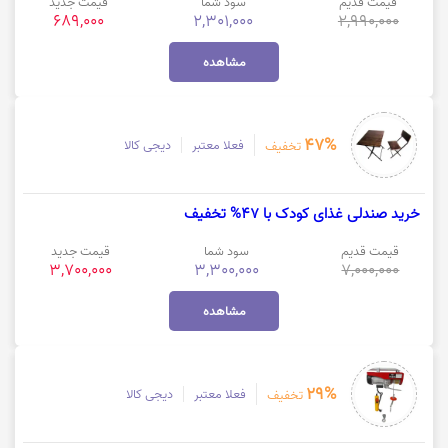
قیمت قدیم
سود شما
قیمت جدید
689,000
2,301,000
2,990,000
مشاهده
47%
فعلا معتبر
دیجی کالا
تخفیف
خرید صندلی غذای کودک با 47% تخفیف
قیمت قدیم
سود شما
قیمت جدید
3,700,000
3,300,000
7,000,000
مشاهده
29%
فعلا معتبر
دیجی کالا
تخفیف