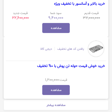
خرید بالابر و آسانسور با تخفیف ویژه
قیمت قدیم
سود شما
قیمت جدید
22,600,000
9,400,000
32,000,000
مشاهده
یافتن کد های تخفیف
دیجی کالا
خرید خوش قیمت حوله تن پوش با 0% تخفیف
1,200,000
قیمت:
مشاهده
مشاهده بیشتر