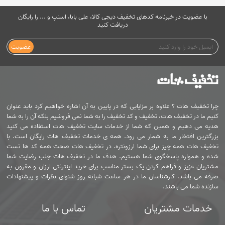
با عضویت در خبرنامه کدهای تخفیف دیجی کالا، علی بابا، اسنپ و ... را رایگان
دریافت کنید
عضویت
چرا تخفیف هات ؟ علاوه بر مزایایی که در پایین به آن اشاره خواهیم کرد باید عنوان
کنیم ما در تخفیف هات، تخفیف و کد تخفیف را به شما نمی فروشیم بلکه آن را به شما
هدیه می دهیم و همین که شما از خدمات سایت تخفیف هات استفاده می کنید
بزرگترین افتخار ما به شمار می رود. همه ی خدمات تخفیف هات رایگان است. با
تخفیف هات همه چیز برای شما ارزونتره. در تخفیف هات صحت همه کد ها تست
شده و همواره پاسخگوی شما هستیم. هدف ما در تخفیف هات جلب رضایت شما
مشتریان عزیز و فراهم کردن یک بستر مناسب برای خرید اینترنتی ارزان و مقرون به
صرفه می باشد. کارشناسان ما در هر ساعت شبانه روز شنوای نظرات و پیشنهادات
سازنده شما می باشند.
خدمات مشتریان
تماس با ما