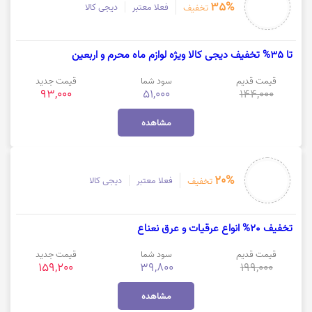
35%
فعلا معتبر
دیجی کالا
تخفیف
تا 35% تخفیف دیجی کالا ویژه لوازم ماه محرم و اربعین
قیمت قدیم
سود شما
قیمت جدید
93,000
51,000
144,000
مشاهده
20%
فعلا معتبر
دیجی کالا
تخفیف
تخفیف 20% انواع عرقیات و عرق نعناع
قیمت قدیم
سود شما
قیمت جدید
159,200
39,800
199,000
مشاهده