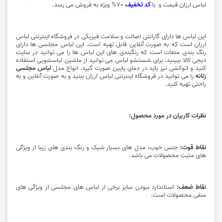
لباس ارزان قیمت و با
کد تخفیف
70% ویژه به فروش می رسد.
این لباس ها دارای گارانتی اصالت و سلامت فیزیکی در فروشگاه اینترنتی لباس
ارزان است که به صورت آنلاین قابل تهیه است. این
لباس مجلسی
ها دارای
رنگ بندی متفات است که رنگبندی های این لباس ها را می توانید در سایت
دیجی کالا ببینید. برای شستشو لباس می توانید از ماشین لباسشویی استفاده
کنید و اتوکشی نیز باید در دمای پایین صورت گیرد. انواع مدل
لباس مجلسی
زنانه
را می توانید در فروشگاه اینترنتی لباس ارزان ببنید و به صورت آنلاین و به
راحتی تهیه کنید.
نظرات کاربران در مورد محصول:
نقاط قوت:
جنس خوب، مدل های بسیار شیک و رنگ بندی های زیبا از ویژگی
های مثبت محصولات می باشد.
نقاط ضعف:
استاندارد نبودن سایز برخی از لباس های مجلسی از ویژگی های
منفی محصولات است.