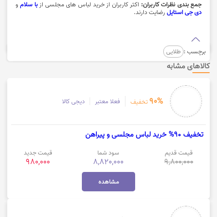
جمع بندی نظرات کاربران:
اکثر کاربران از خرید لباس های مجلسی از
با سلام
و
دی جی استایل
رضایت دارند.
برچسب :
طلایی
کالاهای مشابه
90%
فعلا معتبر
دیجی کالا
تخفیف
تخفیف 90% خرید لباس مجلسی و پیراهن
قیمت قدیم
سود شما
قیمت جدید
980,000
8,820,000
9,800,000
مشاهده