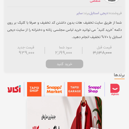
منقضی
فروشنده:
دیجی استایل
برند:
سایر
شما از طریق سایت تخفیف هات بدون داشتن کد تخفیف و صرفا با کلیک بر روی
دکمه "خرید کنید" می توانید خرید لباس مجلسی زنانه و دخترانه را از سایت دیجی
استایل با 70% تخفیف انجام دهید.
قیمت قبل
سود شما
قیمت جدید
939,000
2,199,000
3,138,000
خرید کنید
برندها