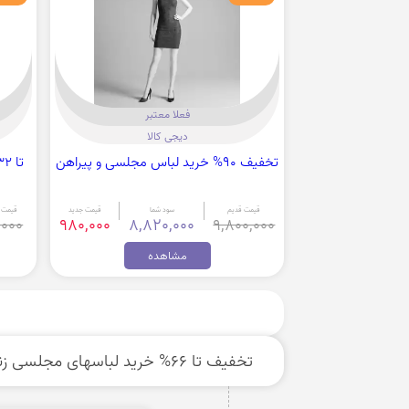
فعلا معتبر
دیجی کالا
تخفیف 90% خرید لباس مجلسی و پیراهن
قیمت قدیم
سود شما
قیمت جدید
قیمت 
,000
980,000
8,820,000
9,800,000
مشاهده
تخفیف تا 66% خرید لباسهای مجلسی زنانه