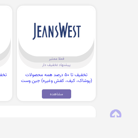
فعلا معتبر
پیشنهاد تخفیف دار
تخفیف تا 50 درصد همه محصولات
(پوشاک، کیف، کفش وغیره) جین وست
مشاهده