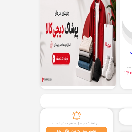
جدید
260
این تخفیف در حال حاضر معتبر نیست
معتبر شد، به من اطلاع بده