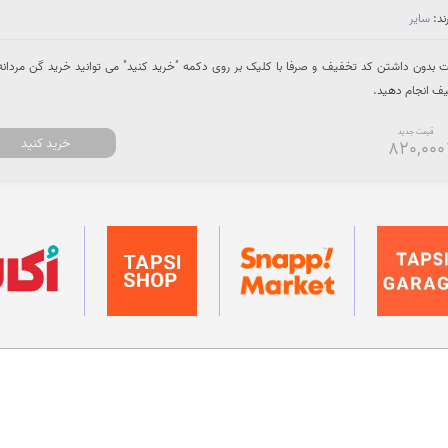
ند:
سایر
دون داشتن کد تخفیف و صرفا با کلیک بر روی دکمه "خرید کنید" می توانید خرید گن مردانه ر
قیمت جدید
خرید کنید
820,000