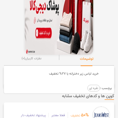
توضیحات
نظرات کاربران
(0)
خرید لباس زیر دخترانه با 27% تخفیف
برچسب :
نقره ای
کوپن ها و کدهای تخفیف مشابه
50%
فعلا معتبر
پیشنهاد تخفیف دار
تخفیف