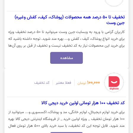
تخفیف تا 50 درصد همه محصولات (پوشاک، کیف، کفش وغیره)
جین وست
کاربران گرامی با ورود به وبسایت جین وست میتوانید تا 50 درصد تخفیف ویژه
برای خرید انواع پوشاک، کیف ، کفش و... بهره مند شوید. توجه داشته باشید که
برای خرید این محصولات نیاز به کد تخفیف نیست و تخفیف از قبل بر روی آن‌ها
اعمال شده است. جهت مشاهده این محصولات بر روی گزینه "خرید کنید" کلیک
مشاهده
نمایید.
100,000
فعلا معتبر
کد تخفیف
تومان
کد تخفیف 100 هزار تومانی اولین خرید دیجی کالا
برای خرید لوازم دیجیتال، لوازم خانگی، مد و پوشاک، اکسسوری و... میتوانید از
100 هزار تومان تخفیف _ ویژه اولین خرید _ از فروشگاه اینترنتی دیجی کالا بهره
مند شوید. قابل توجه این کد تخفیف، با سبد خرید بالای 500 هزار تومان فعال
می‌شود. جهت استفاده از تخفیف روی گزینه "خرید کنید" کلیک نمایید.