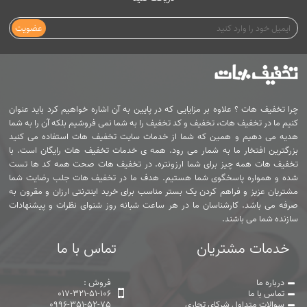
عضویت
چرا تخفیف هات ؟ علاوه بر مزایایی که در پایین به آن اشاره خواهیم کرد باید عنوان
کنیم ما در تخفیف هات، تخفیف و کد تخفیف را به شما نمی فروشیم بلکه آن را به شما
هدیه می دهیم و همین که شما از خدمات سایت تخفیف هات استفاده می کنید
بزرگترین افتخار ما به شمار می رود. همه ی خدمات تخفیف هات رایگان است. با
تخفیف هات همه چیز برای شما ارزونتره. در تخفیف هات صحت همه کد ها تست
شده و همواره پاسخگوی شما هستیم. هدف ما در تخفیف هات جلب رضایت شما
مشتریان عزیز و فراهم کردن یک بستر مناسب برای خرید اینترنتی ارزان و مقرون به
صرفه می باشد. کارشناسان ما در هر ساعت شبانه روز شنوای نظرات و پیشنهادات
سازنده شما می باشند.
خدمات مشتریان
تماس با ما
درباره ما
فروش :
تماس با ما
017-321-51-106
سوالات متداول شرکای تجاری
0996-351-52-75