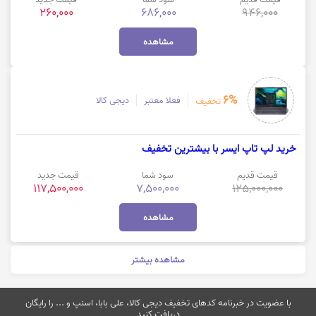
260,000
686,000
946,000
مشاهده
6%
فعلا معتبر
دیجی کالا
تخفیف
خرید لپ تاپ ایسر با بیشترین تخفیف
قیمت قدیم
سود شما
قیمت جدید
117,500,000
7,500,000
125,000,000
مشاهده
مشاهده بیشتر
با عضویت در خبرنامه کدهای تخفیف دیجی کالا، علی بابا، اسنپ و ... را رایگان
دریافت کنید