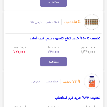
مشاهده
50%
فعلا معتبر
دیجی کالا
تخفیف
تخفیف تا 50% خرید انواع کنسرو و سوپ نیمه آماده
قیمت قدیم
سود شما
قیمت جدید
720,000
720,000
1,440,000
مشاهده
73%
فعلا معتبر
خانومی
تخفیف
تخفیف 73% خرید کرم ضدآفتاب
قیمت قدیم
سود شما
قیمت جدید