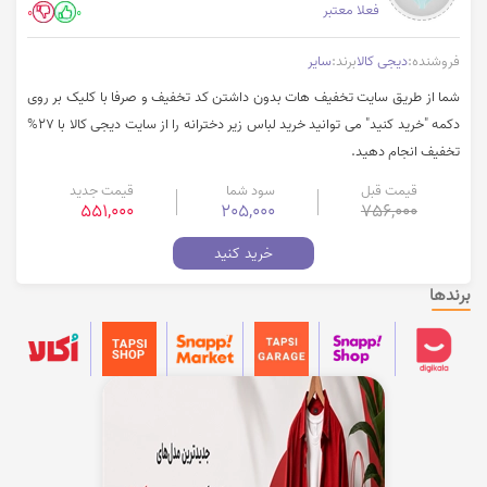
فعلا معتبر
0
0
فروشنده:
دیجی کالا
برند:
سایر
شما از طریق سایت تخفیف هات بدون داشتن کد تخفیف و صرفا با کلیک بر روی
دکمه "خرید کنید" می توانید خرید لباس زیر دخترانه را از سایت دیجی کالا با 27%
تخفیف انجام دهید.
قیمت قبل
سود شما
قیمت جدید
551,000
205,000
756,000
خرید کنید
برندها