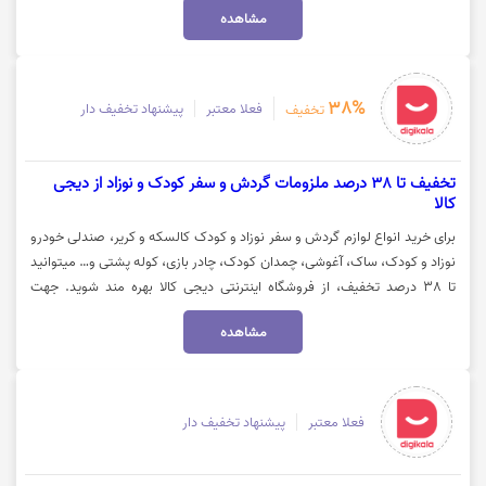
مشاهده
38%
فعلا معتبر
پیشنهاد تخفیف دار
تخفیف
تخفیف تا 38 درصد ملزومات گردش و سفر کودک و نوزاد از دیجی
کالا
برای خرید انواع لوازم گردش و سفر نوزاد و کودک کالسکه و کریر، صندلی خودرو
نوزاد و کودک، ساک، آغوشی، چمدان کودک، چادر بازی، کوله پشتی و… میتوانید
تا 38 درصد تخفیف، از فروشگاه اینترنتی دیجی کالا بهره مند شوید. جهت
استفاده از تخفیف و مشاهده کالا روی گزینه "خرید کنید" کلیک نمایید.
مشاهده
فعلا معتبر
پیشنهاد تخفیف دار