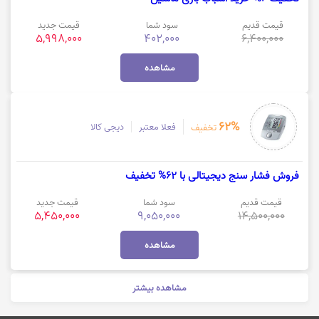
قیمت قدیم
سود شما
قیمت جدید
5,998,000
402,000
6,400,000
مشاهده
62%
فعلا معتبر
دیجی کالا
تخفیف
فروش فشار سنج دیجیتالی با 62% تخفیف
قیمت قدیم
سود شما
قیمت جدید
5,450,000
9,050,000
14,500,000
مشاهده
مشاهده بیشتر