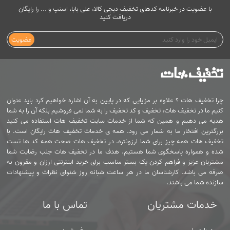
با عضویت در خبرنامه کدهای تخفیف دیجی کالا، علی بابا، اسنپ و ... را رایگان
دریافت کنید
عضویت
چرا تخفیف هات ؟ علاوه بر مزایایی که در پایین به آن اشاره خواهیم کرد باید عنوان
کنیم ما در تخفیف هات، تخفیف و کد تخفیف را به شما نمی فروشیم بلکه آن را به شما
هدیه می دهیم و همین که شما از خدمات سایت تخفیف هات استفاده می کنید
بزرگترین افتخار ما به شمار می رود. همه ی خدمات تخفیف هات رایگان است. با
تخفیف هات همه چیز برای شما ارزونتره. در تخفیف هات صحت همه کد ها تست
شده و همواره پاسخگوی شما هستیم. هدف ما در تخفیف هات جلب رضایت شما
مشتریان عزیز و فراهم کردن یک بستر مناسب برای خرید اینترنتی ارزان و مقرون به
صرفه می باشد. کارشناسان ما در هر ساعت شبانه روز شنوای نظرات و پیشنهادات
سازنده شما می باشند.
خدمات مشتریان
تماس با ما