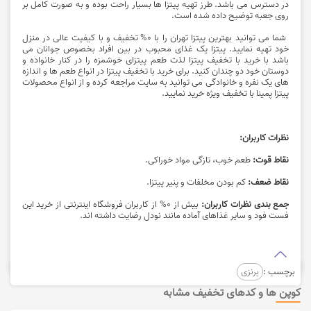
در دسترس می باشد. طرز تهیه پیتزا ها بسیار راحت بوده و به صورت کامل بر
روی جعبه توضیح داده شده است.
شما می توانید
بهترین پیتزا تهران
را با 0% تخفیف و با کیفیت عالی در منزل
خود تهیه نمایید. پیتزا یک غذای محبوب در بین افراد بخصوص جوانان می
باشد با خرید با تخفیف پیتزا لذت طعم پیتزای خوشمزه را در کنار خانواده و
دوستان خود دو چندان کنید. برای خرید با تخفیف پیتزا در انواع طعم ها و اندازه
های یک نفره و خانوادگی می توانید به سایت مراجعه کرده و از انواع محصولات
پیتزا پمینا با تخفیف ویژه
خرید
نمایید.
نظرات کاربران:
نقاط قوت:
طعم خوب، تازگی مواد خوراکی.
نقاط ضعف:
کم بودن مخلفات و پنیر پیتزا.
جمع بندی نظرات کاربران:
بیش از 0% از کاربران
فروشگاه اینترنتی
از خرید این
فست فود
و سایر غذاهای آماده مانند
نودل
رضایت داشته اند.
برچسب :
برنزی
کوپن ها و کدهای تخفیف مشابه