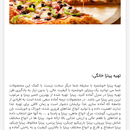
تهیه پیتزا خانگی:
تهیه پیتزا
خوشمزه با سلیقه شما دیگر سخت نیست با کمک این محصولات
شما می توانید یک پیتزای خوشمزه با کیفیت عالی را بدون نیاز به یادگیری طرز
تهیه پیتزا در منزل آماده کنید. پیتزا تهیه شده از بهترین خمیر پیتزا و مرغوب
ترین پنیر پیتزا می باشد. در محصولات نیمه آماده سعی شده است به افرادی از
جامعه که آماده سازی غذا برایشان دشوار است و زمان کافی برای تهیه غذا
ندارند اهمیت داده و با تولید انواع غذاهای فروری شده، خوراک و خورشت، نان
و شیرینی، گوشت، مرغ، انواع ماهی، پیتزا و پاستا و ... به آنها حق انتخاب داده
و غذاهای با طعم عالی و ارزش غذایی بالا ارائه شود. پیتزا ها در انواع مختلف
شامل پیتزا پپرونی، پیتزا باربیکیو چیکن، پیتزا پرنس، پیتزا مخلوط، پیتزا چیکو،
پیتزا اسفناج و قارچ و انواع مختلف پیتزا با بالاترین کیفیت و به راحتی آماده و