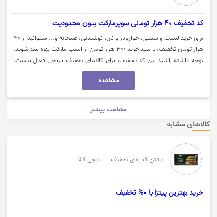
کد تخفیف 40 هزار تومانی سوپرمارکت بدون محدودیت
برای خرید لبنیات و بستنی، خواروبار و نان، نوشیدنی، صبحانه و... میتوانید از 40
هزار تومان تخفیف، با سبد خرید 400 هزار تومان از اسنپ مارکت بهره مند شوید.
توجه داشته باشید این کد تخفیف، برای کالاهای تخفیف نارنجی فعال نیست.
جهت استفاده از کد تخفیف اسنپ مارکت، روی گزینه "خرید کنید" کلیک نمایید.
مشاهده
مشاهده بیشتر
کالاهای مشابه
یافتن کد های تخفیف
دیجی کالا
خرید بهترین پیتزا با 0% تخفیف