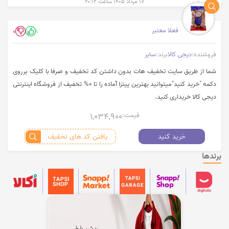
۱۷ مرداد ۱۴۰۵ ساعت ۲۰:۱۲
فعلا معتبر
0
1
فروشنده:
دیجی کالا
برند:
سایر
شما از طریق سایت تخفیف هات بدون داشتن کد تخفیف و صرفا با کلیک برروی
دکمه "خرید کنید"میتوانید بهترین پیتزا آماده را تا 0% تخفیف از فروشگاه اینترنتی
دیجی کالا خریداری کنید.
قیمت:
1,034,900
خرید کنید
یافتن کد های تخفیف
برندها