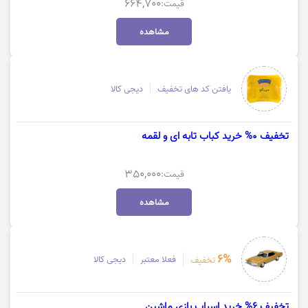
664,700
قیمت:
مشاهده
یافتن کد های تخفیف
دیجی کالا
تخفیف 0% خرید کباب تابه ای و لقمه
350,000
قیمت:
مشاهده
6%
فعلا معتبر
دیجی کالا
تخفیف
تخفیف 6% خرید اسباب بازی ماشین