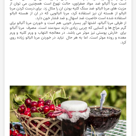
است مربا آلبالو ضد مواد صفراوی، حالت تهوع است همچنین می توان از
مزیت های مربا البالو ضد سنگ کلیه بودن ان را مثال زد. برای درست کردن مربا
البالو از هسته ان نیز استفاده کرد، مربا البالویی که در ان از هسته البالو
استفاده شده است خاصیت ضد اسهال و ضد فشار خون دارد.
از طرفی مربا آلبالو، اشتها آور بسیار خوبی هم است و خوردن مربا آلبالو برای
گرم مزاج ها و کسایی که چربی زیادی دارند سودمند است. مصرف مربا آلبالو
برای خارش پوستی نیز موثر می باشد. در معالجه التهاب و ورم کلیه و ورم
معده و روده موثر است. اما به هر حال نباید در خوردن مربا البالو زیاده روی
کرد.