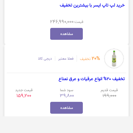
خرید لپ تاپ ایسر با بیشترین تخفیف
246,990,000
قیمت:
مشاهده
20%
فعلا معتبر
دیجی کالا
تخفیف
تخفیف 20% انواع عرقیات و عرق نعناع
قیمت قدیم
سود شما
قیمت جدید
159,200
39,800
199,000
مشاهده
مشاهده بیشتر