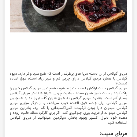
مربای گیلاس از ان دسته مربا های پرطرفدار است که طبع سرد و تر دارد. میوه
گیلاس یا همان مربای گیلاس دارای چربی کم و فیبر زیاد است، فوق العاده
نیست؟
مربای گیلاس باعث اراکش اعصاب نیز میشود، همچنین مربای گیلاس خون را
پاک کرده و باعث تمیز شدن معده میشود. چربی اشباع شده در مربای گیلاس
بسیار کم است. بعلاوه مربای گیلاس به هیچ عنوان کلسترول ندارد همچنین
مربای گیلاس براى چشم فوق العاده خوب میباشد. و از دیگر مزایای مربای
گیلاس میتوان دارا بودن ترکیبات آنتی‌اکسیدانی را نام برد، بنابراین مربای
گیلاس میتواند از فرایند پیری جلوگیری کند. اگر برای کارکرد منظم قلب، روده و
معده خود دنبال اکسیر بهبود بخش میگردین میتوانید از مربای گیلاس
استفاده کنید.
مربای سیب: