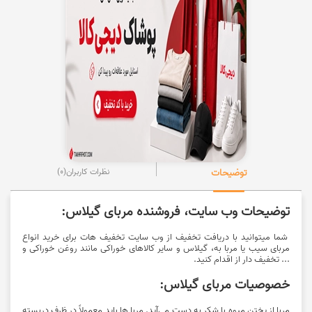
توضیحات
نظرات کاربران
(0)
توضیحات وب سایت، فروشنده مربای گیلاس:
شما میتوانید با دریافت تخفیف از وب سایت تخفیف هات برای خرید انواع
مربای سیب یا مربا به، گیلاس و سایر کالاهای خوراکی مانند روغن خوراکی و
... تخفیف دار از اقدام کنید.
خصوصیات مربای گیلاس:
مربا از پختن میوه با شکر به دست می‌آید. مربا ها باید معمولاً در ظرف دربسته