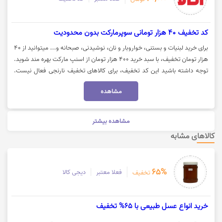
کد تخفیف 40 هزار تومانی سوپرمارکت بدون محدودیت
برای خرید لبنیات و بستنی، خواروبار و نان، نوشیدنی، صبحانه و... میتوانید از 40
هزار تومان تخفیف، با سبد خرید 400 هزار تومان از اسنپ مارکت بهره مند شوید.
توجه داشته باشید این کد تخفیف، برای کالاهای تخفیف نارنجی فعال نیست.
جهت استفاده از کد تخفیف اسنپ مارکت، روی گزینه "خرید کنید" کلیک نمایید.
مشاهده
مشاهده بیشتر
کالاهای مشابه
65%
فعلا معتبر
دیجی کالا
تخفیف
خرید انواع عسل طبیعی با 65% تخفیف