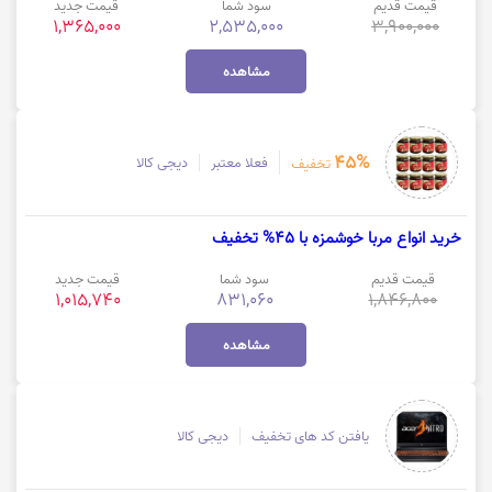
قیمت قدیم
سود شما
قیمت جدید
1,365,000
2,535,000
3,900,000
مشاهده
45%
فعلا معتبر
دیجی کالا
تخفیف
خرید انواع مربا خوشمزه با 45% تخفیف
قیمت قدیم
سود شما
قیمت جدید
1,015,740
831,060
1,846,800
مشاهده
یافتن کد های تخفیف
دیجی کالا