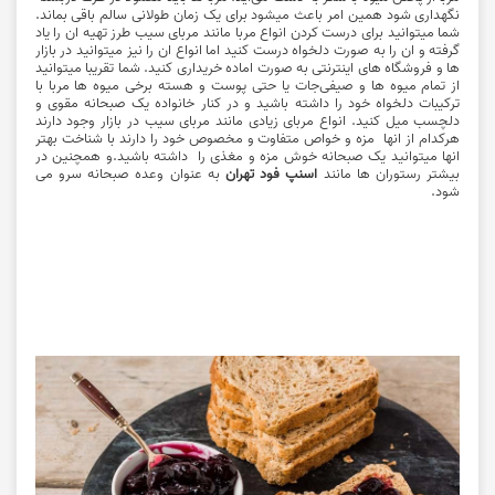
نگهداری شود همین امر باعث میشود برای یک زمان طولانی سالم باقی بماند.
شما میتوانید برای درست کردن انواع مربا مانند مربای سیب طرز تهیه ان را یاد
گرفته و ان را به صورت دلخواه درست کنید اما انواع ان را نیز میتوانید در بازار
ها و فروشگاه های اینترنتی به صورت اماده خریداری کنید. شما تقریبا میتوانید
از تمام میوه ها و صیفی‌جات یا حتی پوست و هسته برخی میوه ها مربا با
ترکیبات دلخواه خود را داشته باشید و در کنار خانواده یک صبحانه مقوی و
دلچسب میل کنید. انواع مربای زیادی مانند مربای سیب در بازار وجود دارند
هرکدام از انها مزه و خواص متفاوت و مخصوص خود را دارند با شناخت بهتر
انها میتوانید یک صبحانه خوش مزه و مغذی را داشته باشید.و همچنین در
بیشتر رستوران ها مانند
اسنپ فود تهران
به عنوان وعده صبحانه سرو می
شود.