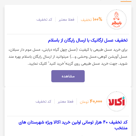
100%
فعلا معتبر
کد تخفیف
تخفیف
تخفیف عسل ارگانیک با ارسال رایگان از باسلام
برای خرید عسل طبیعی با کیفیت (عسل چهل گیاه دیابتی، عسل موم دار سبلان،
عسل آویشن کوهی،عسل وحشی و...) میتوانید از ارسال رایگان باسلام بهره مند
شوید. جهت خرید عسل طبیعی روی گزینه"خرید کنید" کلیک نمایید.
مشاهده
40,000
فعلا معتبر
کد تخفیف
تومان
کد تخفیف 40 هزار تومانی اولین خرید اکالا ویژه شهرستان های
منتخب