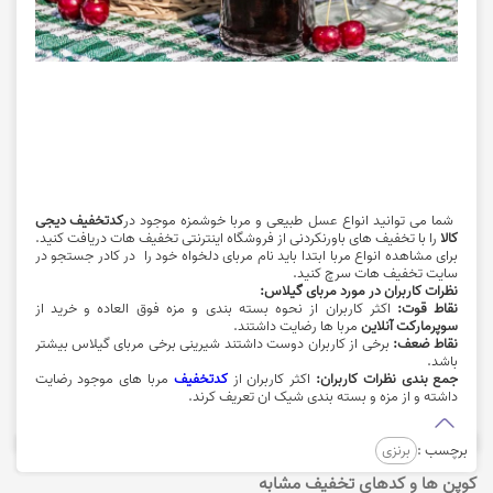
شما می توانید انواع عسل طبیعی و مربا خوشمزه موجود در
کدتخفیف دیجی
کالا
را با تخفیف های باورنکردنی از فروشگاه اینترنتی تخفیف هات دریافت کنید.
برای مشاهده انواع مربا ابتدا باید نام مربای دلخواه خود را در کادر جستجو در
سایت تخفیف هات سرچ کنید.
نظرات کاربران در مورد مربای گیلاس:
نقاط قوت:
اکثر کاربران از نحوه بسته بندی و مزه فوق العاده و خرید از
سوپرمارکت آنلاین
مربا ها رضایت داشتند.
نقاط ضعف:
برخی از کاربران دوست داشتند شیرینی برخی مربای گیلاس بیشتر
باشد.
جمع بندی نظرات کاربران:
اکثر کاربران از
کدتخفیف
مربا های موجود رضایت
داشته و از مزه و بسته بندی شیک ان تعریف کرند.
برچسب :
برنزی
کوپن ها و کدهای تخفیف مشابه