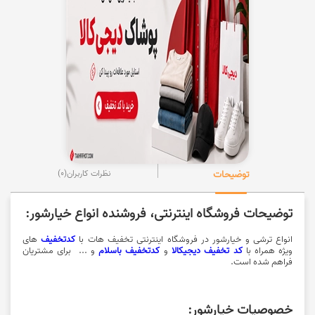
توضیحات
نظرات کاربران
(0)
توضیحات فروشگاه اینترنتی، فروشنده انواع خیارشور:
انواع ترشی و خیارشور در فروشگاه اینترنتی تخفیف هات با
کدتخفیف
های
ویژه
همراه با
کد تخفیف دیجیکالا
و
کدتخفیف باسلام
و ...
برای مشتریان
فراهم شده است.
خصوصیات خیارشور: