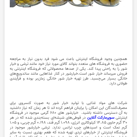
همچنین وجود فروشگاه اینترنتی باعث می شود فرد بدون نیاز به مراجعه
حضوری به فروشگاه های متعدد بتواند کالای مورد نیاز خود مانند ترشی و خیار
شور را به راحتی پیدا کند. یکی از صدها محصولاتی که فروشگاه اینترنتی به
فروش میرساند خیار شور است.خیارشور در کنار غذاهایی مانند ساندویچ‌های
خانگی بسیار می‌چسبد. طرز تهیه
خیار شور
خانگی زمان‌بر بوده و فرآیندی
طولانی دارد.
شرکت های مواد غذایی با تولید خیار شور به صورت کنسروی برای
مصرف‌کنندگان این امکان را برایتان فراهم کرده اند تا هر زمان که نیاز داشتید
به آن دسترسی داشته باشید. خیارشور های 680 گرمی موجود در
فروشگاه
اینترنتی
سوپرمارکت آنلاین
در قوطی‌های شیشه‌ای بسته‌بندی شده که در هر
30 گرم حاوی 14.85 کیلوکالری انرژی، 1.098 گرم قند، 0.198 گرم چربی، و 1.05
گرم نمک است و اسیدهای چرب ترانس ندارد. ترشی خیارشور موجود در
فروشگاه اینترنتی از خیارهای تردی تهیه شده که طعم بهتری نسبت به سایر
خیارشورها دارد.خیارشور جز خوراکی‌های خوشمزه‌ای است که اکثر افراد آن را