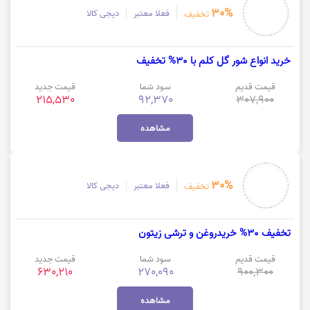
30%
فعلا معتبر
دیجی کالا
تخفیف
خرید انواع شور گل کلم با 30% تخفیف
قیمت قدیم
سود شما
قیمت جدید
215,530
92,370
307,900
مشاهده
30%
فعلا معتبر
دیجی کالا
تخفیف
تخفیف 30% خریدروغن و ترشی زیتون
قیمت قدیم
سود شما
قیمت جدید
630,210
270,090
900,300
مشاهده