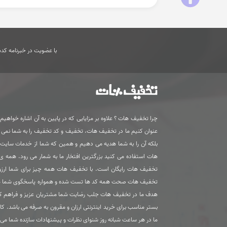
با عضویت در خبرنامه کدها
چرا تخفیف هات ؟ علاوه بر مزایایی که در پایین به آن اشاره خواهیم ک
عنوان کنیم ما در تخفیف هات، تخفیف و کد تخفیف را به شما نمی
بلکه آن را به شما هدیه می دهیم و همین که شما از خدمات سای
هات استفاده می کنید بزرگترین افتخار ما به شمار می رود. همه 
تخفیف هات رایگان است. با تخفیف هات همه چیز برای شما ارزون
تخفیف هات صحت همه کد ها تست شده و همواره پاسخگوی شما 
هدف ما در تخفیف هات جلب رضایت شما مشتریان عزیز و فراهم ک
بستر مناسب برای خرید اینترنتی ارزان و مقرون به صرفه می باشد. کا
ما در هر ساعت شبانه روز شنوای نظرات و پیشنهادات سازنده شما می 