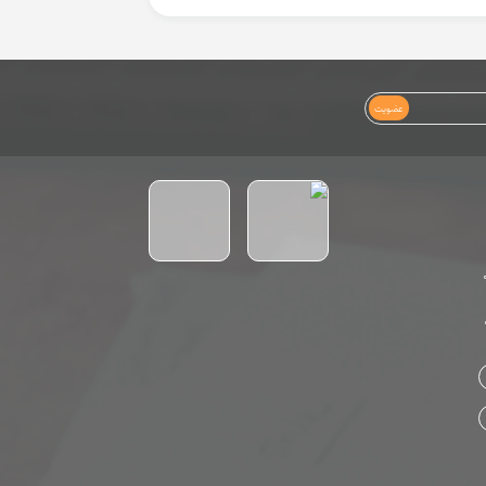
عضویت