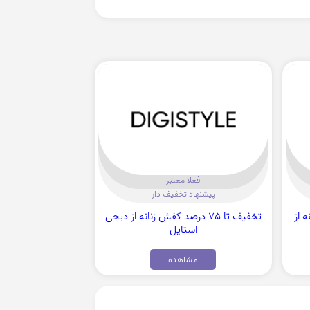
فعلا معتبر
پیشنهاد تخفیف دار
نه از
تخفیف تا 75 درصد کفش زنانه از دیجی
استایل
مشاهده