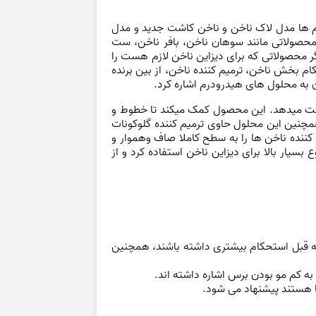
انم ها مدل لاک ناخن و ناخن کاشت جدید و مدل
محصولاتی مانند سوهان ناخن، بافر ناخن، ست
گر محصولاتی که برای دیزاین ناخن لازم هست را
کام بخش ناخن، ترمیم کننده ناخن، از بین برنده
ن به محلول های هیدرودرم اشاره کرد.
ار از ویتامین های B میباشد و به ترمیم ناخن ها سرعت میدهد. این محصول کمک میکند تا خطوط و
مچنین این محلول حاوی ترمیم کننده گلوکونات
 کننده ناخن ها را به سطح کاملا صاف وهموار و
 بسیار بالا برای دیزاین ناخن استفاده کرد و از
ه قبل استحکام بیشتری داشته باشند، همچنین
به کم مو بودن برس اشاره داشته اند.
ا هستند پیشنهاد می شود.