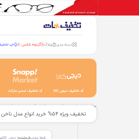
دسته بندی
وبلاگ
گردونه شانس :)
اپ تخفی
کد تخفیف دیجی کالا
کد تخفیف اسنپ مارکت
صفحه اصلی
مد، پوشاک و زیبایی
لوازم آرایشی و زیبایی
زیبایی ن
تخفیف ویژه 54% خرید انواع مدل ناخن جدید
فعلا معتبر
فروشنده:
دیجی کالا
بر