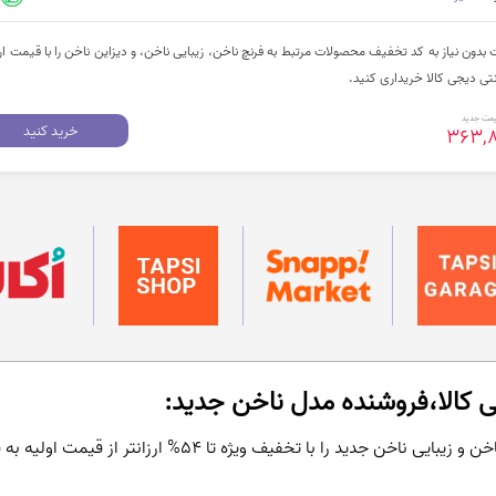
ون نیاز به کد تخفیف محصولات مرتبط به فرنچ ناخن، زیبایی ناخن، و دیزاین ناخن را با قیمت ارز
مت جدید
خرید کنید
363,
 کالا،فروشنده مدل ناخن جدید:
دید را با تخفیف ویژه تا 54% ارزانتر از قیمت اولیه به فروش میرساند.