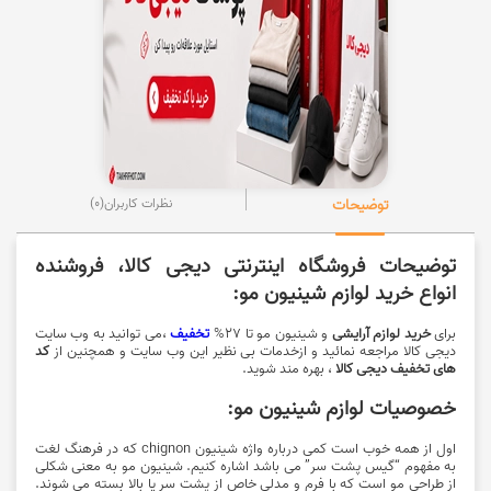
توضیحات
نظرات کاربران
(0)
توضیحات فروشگاه اینترنتی دیجی کالا، فروشنده
انواع خرید لوازم شینیون مو:
برای
خرید لوازم آرایشی
و شینیون مو تا 27%
تخفیف
،می توانید به وب سایت
دیجی کالا مراجعه نمائید و ازخدمات بی نظیر این وب سایت و همچنین از
کد
های تخفیف دیجی کالا
، بهره مند شوید.
خصوصیات لوازم شینیون مو:
اول از همه خوب است کمی درباره واژه شینیون chignon که در فرهنگ لغت
به مفهوم “گیس پشت سر” می باشد اشاره کنیم. شینیون مو به معنی شکلی
از طراحی مو است که با فرم و مدلی خاص از پشت سر یا بالا بسته می شوند.