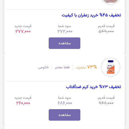
تخفیف 45% خرید زعفران با کیفیت
قیمت قدیم
سود شما
قیمت جدید
277,000
272,000
549,000
مشاهده
73%
فعلا معتبر
خانومی
تخفیف
تخفیف 73% خرید کرم ضدآفتاب
قیمت قدیم
سود شما
قیمت جدید
260,000
686,000
946,000
مشاهده