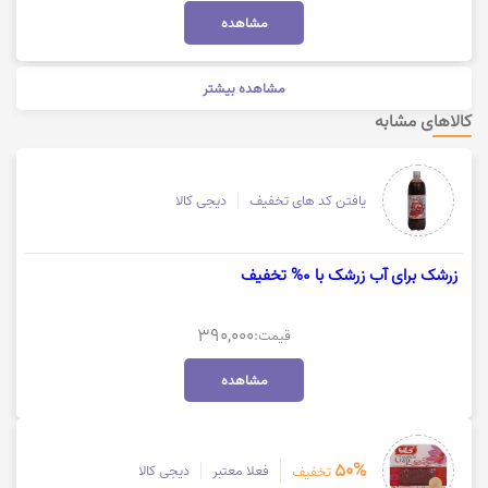
این کد تخفیف برای محصولات شگفت‌انگیز قابل استفاده نیست. جهت استفاده
مشاهده
از کد تخفیف سوپرمارکت فوری دیجی کالا، روی گزینه "خرید کنید" کلیک نمایید.
مشاهده بیشتر
کالاهای مشابه
یافتن کد های تخفیف
دیجی کالا
زرشک برای آب زرشک با 0% تخفیف
390,000
قیمت:
مشاهده
50%
فعلا معتبر
دیجی کالا
تخفیف