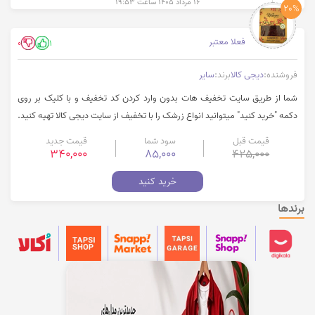
۱۶ مرداد ۱۴۰۵ ساعت ۱۹:۵۳
20%
فعلا معتبر
0
1
فروشنده:
دیجی کالا
برند:
سایر
شما از طریق سایت تخفیف هات بدون وارد کردن کد تخفیف و با کلیک بر روی
دکمه "خرید کنید" میتوانید انواع زرشک را با تخفیف از سایت دیجی کالا تهیه کنید.
قیمت قبل
سود شما
قیمت جدید
340,000
85,000
425,000
خرید کنید
برندها