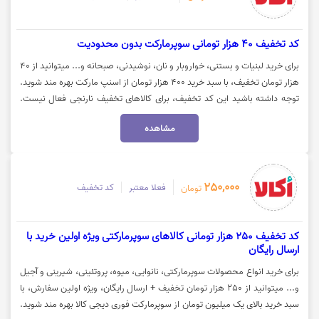
کد تخفیف 40 هزار تومانی سوپرمارکت بدون محدودیت
برای خرید لبنیات و بستنی، خواروبار و نان، نوشیدنی، صبحانه و... میتوانید از 40
هزار تومان تخفیف، با سبد خرید 400 هزار تومان از اسنپ مارکت بهره مند شوید.
توجه داشته باشید این کد تخفیف، برای کالاهای تخفیف نارنجی فعال نیست.
جهت استفاده از کد تخفیف اسنپ مارکت، روی گزینه "خرید کنید" کلیک نمایید.
مشاهده
250,000
فعلا معتبر
کد تخفیف
تومان
کد تخفیف 250 هزار تومانی کالاهای سوپرمارکتی ویژه اولین خرید با
ارسال رایگان
برای خرید انواع محصولات سوپرمارکتی، نانوایی، میوه، پروتئینی، شیرینی و آجیل
و... میتوانید از 250 هزار تومان تخفیف + ارسال رایگان، ویژه اولین سفارش، با
سبد خرید بالای یک میلیون تومان از سوپرمارکت فوری دیجی کالا بهره مند شوید.