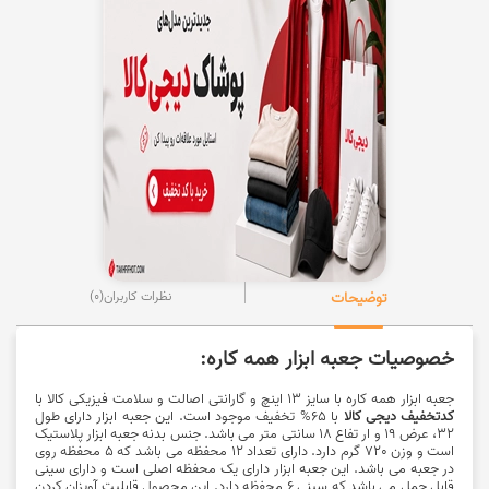
توضیحات
نظرات کاربران
(0)
خصوصیات جعبه ابزار همه کاره:
جعبه ابزار همه کاره با سایز 13 اینچ و گارانتی اصالت و سلامت فیزیکی کالا با
کدتخفیف دیجی کالا
با 65% تخفیف موجود است. این جعبه ابزار دارای طول
32، عرض 19 و ار تفاع 18 سانتی متر می باشد. جنس بدنه جعبه ابزار پلاستیک
است و وزن 720 گرم دارد. دارای تعداد 12 محفظه می باشد که 5 محفظه روی
در جعبه می باشد. این جعبه ابزار دارای یک محفظه اصلی است و دارای سینی
قابل حمل می باشد که سینی 6 محفظه دارد. این محصول قابلیت آویزان کردن