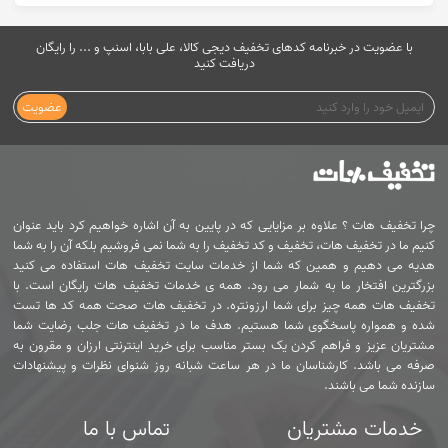
با عضویت در خبرنامه کدهای تخفیف دیجی کالا، علی بابا، اسنپ و ... را رایگان
دریافت کنید
عضویت
چرا تخفیف هات ؟ علاوه بر مزایایی که در پایین به آن اشاره خواهیم کرد باید عنوان
کنیم ما در تخفیف هات، تخفیف و کد تخفیف را به شما نمی فروشیم بلکه آن را به شما
هدیه می دهیم و همین که شما از خدمات سایت تخفیف هات استفاده می کنید
بزرگترین افتخار ما به شمار می رود. همه ی خدمات تخفیف هات رایگان است. با
تخفیف هات همه چیز برای شما ارزونتره. در تخفیف هات صحت همه کد ها تست
شده و همواره پاسخگوی شما هستیم. هدف ما در تخفیف هات جلب رضایت شما
مشتریان عزیز و فراهم کردن یک بستر مناسب برای خرید اینترنتی ارزان و مقرون به
صرفه می باشد. کارشناسان ما در هر ساعت شبانه روز شنوای نظرات و پیشنهادات
سازنده شما می باشند.
خدمات مشتریان
تماس با ما