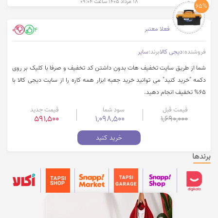
۱۸ مرداد ۱۴۰۵ ساعت ۰۹:۰۴
65%
فعلا معتبر
0
4
فروشنده:
دیجی کالا
برند:
سایر
شما از طریق سایت تخفیف هات بدون داشتن کد تخفیف و صرفا با کلیک بر روی
دکمه "خرید کنید" می توانید خرید جعبه ابزار همه کاره را از سایت دیجی کالا با
65% تخفیف انجام دهید.
قیمت قبل
سود شما
قیمت جدید
591,500
1,098,500
1,690,000
خرید کنید
برندها