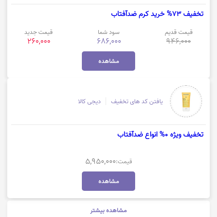
تخفیف 73% خرید کرم ضدآفتاب
قیمت قدیم
سود شما
قیمت جدید
260,000
686,000
946,000
مشاهده
یافتن کد های تخفیف
دیجی کالا
تخفیف ویژه 0% انواع ضدآفتاب
5,950,000
قیمت:
مشاهده
مشاهده بیشتر