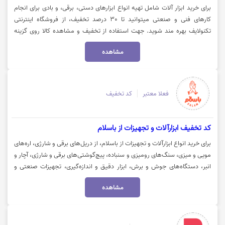
برای خرید ابزار آلات شامل تهیه انواع ابزارهای دستی، برقی، و بادی برای انجام
کارهای فنی و صنعتی میتوانید تا 30 درصد تخفیف، از فروشگاه اینترنتی
تکنولایف بهره مند شوید. جهت استفاده از تخفیف و مشاهده کالا روی گزینه
"خرید کنید" کلیک نمایید.
مشاهده
فعلا معتبر
کد تخفیف
کد تخفیف ابزارآلات و تجهیزات از باسلام
برای خرید انواع ابزارآلات و تجهیزات از باسلام، از دریل‌های برقی و شارژی، اره‌های
مویی و میزی، سنگ‌های رومیزی و سنباده، پیچ‌گوشتی‌های برقی و شارژی، آچار و
انبر، دستگاه‌های جوش و برش، ابزار دقیق و اندازه‌گیری، تجهیزات صنعتی و
کارگاهی، لوازم ایمنی می‌توانید از تخفیف ویژه ابزارآلات بهره‌مند شوید و ابزار
مشاهده
باکیفیت را با هزینهای کمتر تهیه کنید. جهت خرید با کد تخفیف باسلام، روی
گزینه «خرید کنید» کلیک نمایید.