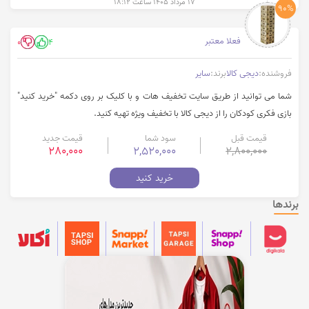
۱۷ مرداد ۱۴۰۵ ساعت ۱۸:۱۲
90%
فعلا معتبر
0
4
فروشنده:
دیجی کالا
برند:
سایر
شما می توانید از طریق سایت تخفیف هات و با کلیک بر روی دکمه "خرید کنید"
بازی فکری کودکان را از دیجی کالا با تخفیف ویژه تهیه کنید.
قیمت قبل
سود شما
قیمت جدید
280,000
2,520,000
2,800,000
خرید کنید
برندها