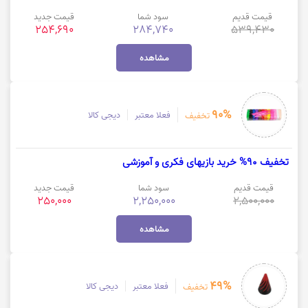
قیمت قدیم
سود شما
قیمت جدید
254,690
284,740
539,430
مشاهده
90%
فعلا معتبر
دیجی کالا
تخفیف
تخفیف 90% خرید بازیهای فکری و آموزشی
قیمت قدیم
سود شما
قیمت جدید
250,000
2,250,000
2,500,000
مشاهده
49%
فعلا معتبر
دیجی کالا
تخفیف