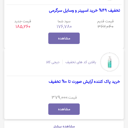
تخفیف 49% خرید اسپینر و وسایل سرگرمی
قیمت قدیم
سود شما
قیمت جدید
185,260
176,780
362,040
مشاهده
یافتن کد های تخفیف
دیجی کالا
خرید پاک کننده آرایش صورت تا 0% تخفیف
379,000
قیمت:
مشاهده
مشاهده بیشتر