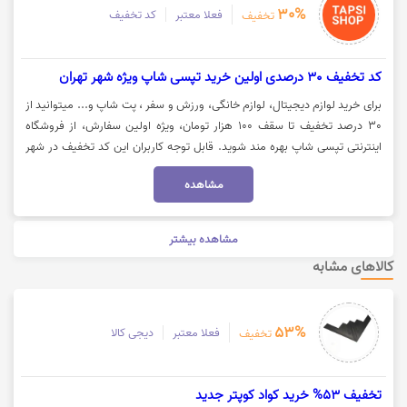
30%
فعلا معتبر
کد تخفیف
تخفیف
کد تخفیف 30 درصدی اولین خرید تپسی شاپ ویژه شهر تهران
برای خرید لوازم دیجیتال، لوازم خانگی، ورزش و سفر ، پت شاپ و... میتوانید از
30 درصد تخفیف تا سقف 100 هزار تومان، ویژه اولین سفارش، از فروشگاه
اینترنتی تپسی شاپ بهره مند شوید. قابل توجه کاربران این کد تخفیف در شهر
تهران و با سبد خرید 300هزار تومان فعال میباشد. جهت استفاده از تخفیف و
مشاهده
مشاهده کالا، روی گزینه "خرید کنید" کلیک نمایید.
مشاهده بیشتر
کالاهای مشابه
53%
فعلا معتبر
دیجی کالا
تخفیف
تخفیف 53% خرید کواد کوپتر جدید