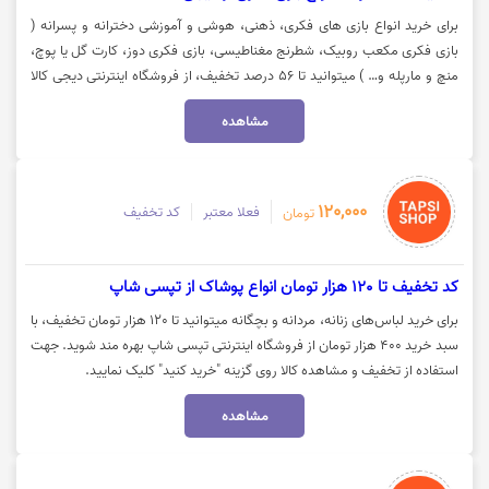
برای خرید انواع بازی های فکری، ذهنی، هوشی و آموزشی دخترانه و پسرانه (
بازی فکری مکعب روبیک، شطرنج مغناطیسی، بازی فکری دوز، کارت گل یا پوچ،
منچ و مارپله و… ) میتوانید تا 56 درصد تخفیف، از فروشگاه اینترنتی دیجی کالا
بهره مند شوید. جهت استفاده از تخفیف و مشاهده کالا روی گزینه "خرید کنید"
مشاهده
کلیک نمایید.
120,000
فعلا معتبر
کد تخفیف
تومان
کد تخفیف تا 120 هزار تومان انواع پوشاک از تپسی شاپ
برای خرید لباس‌های زنانه، مردانه و بچگانه میتوانید تا 120 هزار تومان تخفیف، با
سبد خرید 400 هزار تومان از فروشگاه اینترنتی تپسی شاپ بهره مند شوید. جهت
استفاده از تخفیف و مشاهده کالا روی گزینه "خرید کنید" کلیک نمایید.
مشاهده